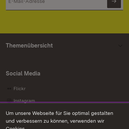
News
Themenübersicht
Social Media
Flickr
Instagram
Um unsere Webseite für Sie optimal gestalten
Social Wall
und verbessern zu können, verwenden wir
X / Twitter
Cookies.