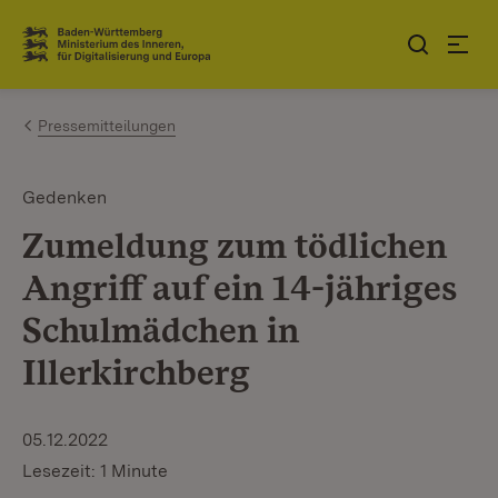
Zum Inhalt springen
Link zur Startseite
Pressemitteilungen
Gedenken
Zumeldung zum tödlichen
Angriff auf ein 14-jähriges
Schulmädchen in
Illerkirchberg
05.12.2022
Lesezeit: 1 Minute