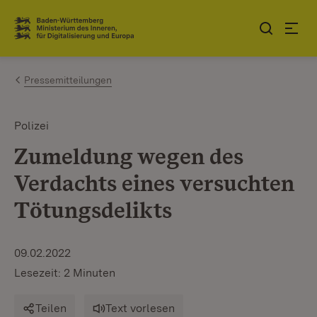
Zum Inhalt springen
Link zur Startseite
Pressemitteilungen
Polizei
Zumeldung wegen des
Verdachts eines versuchten
Tötungsdelikts
09.02.2022
Lesezeit: 2 Minuten
Teilen
Text vorlesen