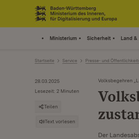
Zum Inhalt springen
Link zur Startseite
Ministerium
Sicherheit
Land &
Startseite
Service
Presse- und Öffentlichkeit
Volksbegehren „L
28.03.2025
Volks
Lesezeit: 2 Minuten
Teilen
zust
Text vorlesen
Der Landesabs