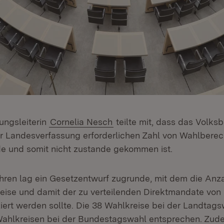
ngsleiterin
Cornelia Nesch
teilte mit, dass das Volks
r Landesverfassung erforderlichen Zahl von Wahlberec
de und somit nicht zustande gekommen ist.
en lag ein Gesetzentwurf zugrunde, mit dem die Anza
ise und damit der zu verteilenden Direktmandate von 
ziert werden sollte. Die 38 Wahlkreise bei der Landtags
Wahlkreisen bei der Bundestagswahl entsprechen. Zude