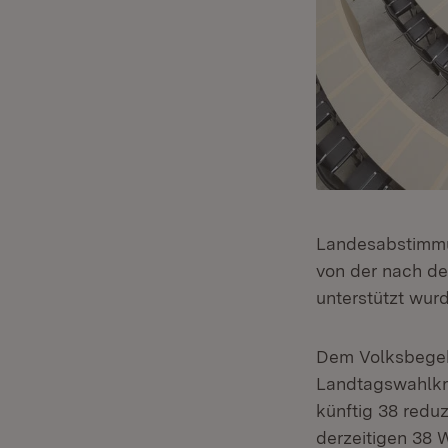
Landesabstimmu
von der nach de
unterstützt wur
Dem Volksbegehr
Landtagswahlkre
künftig 38 redu
derzeitigen 38 