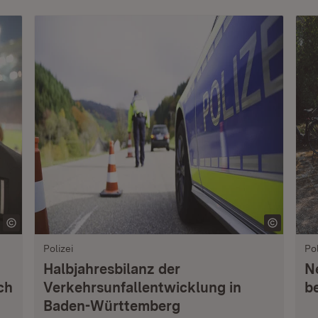
Polizei
Pol
Halbjahresbilanz der
Ne
ch
Verkehrsunfallentwicklung in
b
Baden-Württemberg