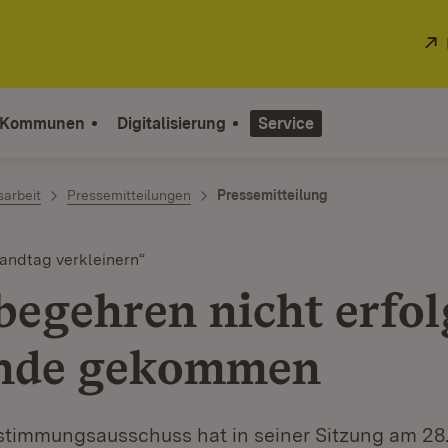
 Kommunen
Digitalisierung
Service
sarbeit
Pressemitteilungen
Pressemitteilung
andtag verkleinern“
begehren nicht erfol
ande gekommen
timmungsausschuss hat in seiner Sitzung am 28