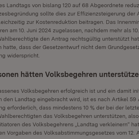
s Landtags von bislang 120 auf 68 Abgeordnete reduz
esbegründung sollte dies zur Effizienzsteigerung der 
eichzeitig zur Kostenreduktion beitragen. Das Innenmin
en am 10. Juni 2024 zugelassen, nachdem mehr als 10.
hlberechtigte den Antrag rechtsgültig unterstützt hat
 hatte, dass der Gesetzentwurf nicht dem Grundgeset
g widerspricht.
rsonen hätten Volksbegehren unterstütz
ssenes Volksbegehren erfolgreich ist und ein damit init
 den Landtag eingebracht wird, ist es nach Artikel 59 
g erforderlich, dass mindestens 10 % der bei der letzt
hlberechtigten das Volksbegehren unterstützen, also
nitiatoren des Volksbegehrens „Landtag verkleinern“ ha
en Vorgaben des Volksabstimmungsgesetzes vom 12. A