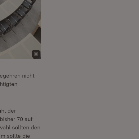
begehren nicht
htigten
hl der
bisher 70 auf
wahl sollten den
m sollte die