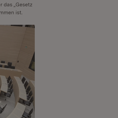
er das „Gesetz
mmen ist.