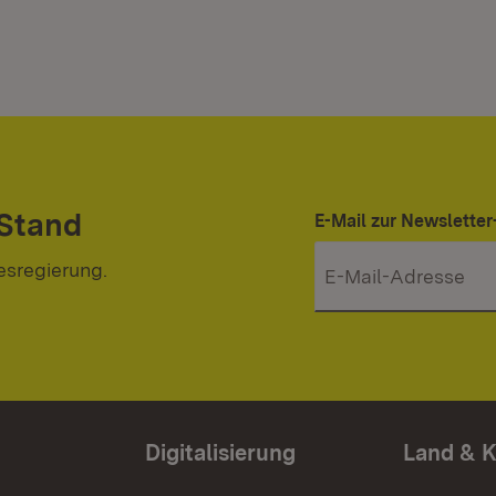
 Stand
E-Mail zur Newslett
esregierung.
Digitalisierung
Land & 