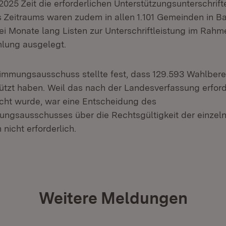
 2025 Zeit die erforderlichen Unterstützungsunterschrif
s Zeitraums waren zudem in allen 1.101 Gemeinden in B
i Monate lang Listen zur Unterschriftleistung im Rahm
lung ausgelegt.
mmungsausschuss stellte fest, dass 129.593 Wahlbere
rstützt haben. Weil das nach der Landesverfassung erfo
eicht wurde, war eine Entscheidung des
ngsausschusses über die Rechtsgültigkeit der einzel
nicht erforderlich.
Weitere Meldungen