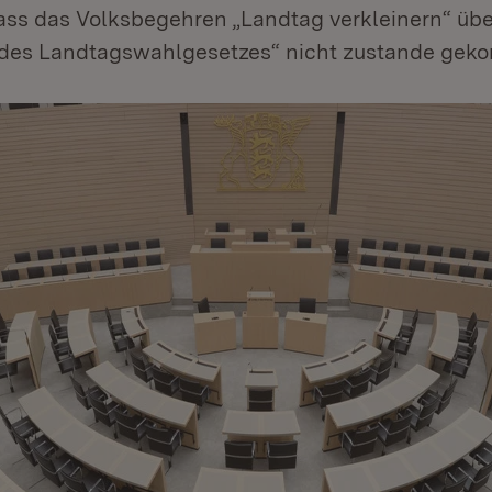
dass das Volksbegehren „Landtag verkleinern“ üb
des Landtagswahlgesetzes“ nicht zustande geko