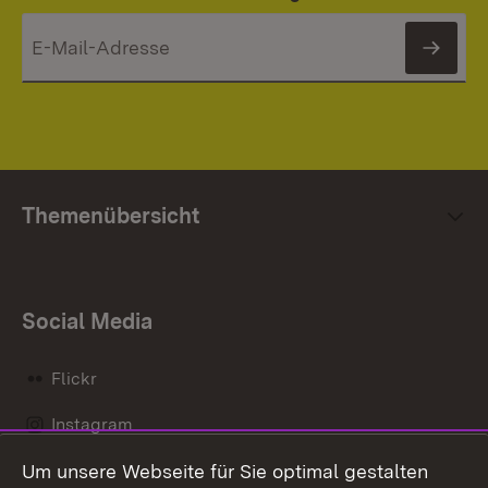
News
Themenübersicht
Social Media
Flickr
Instagram
Um unsere Webseite für Sie optimal gestalten
Social Wall