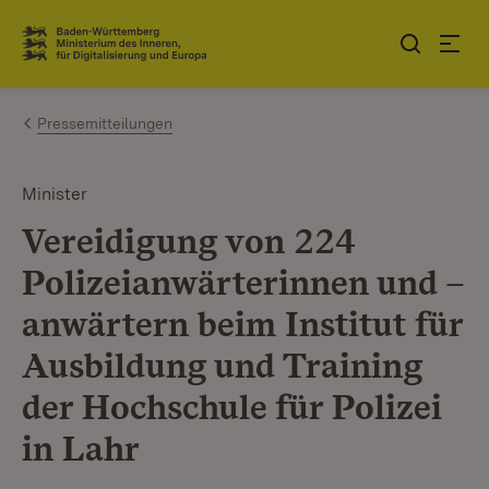
Zum Inhalt springen
Link zur Startseite
Pressemitteilungen
Minister
Vereidigung von 224
Polizeianwärterinnen und –
anwärtern beim Institut für
Ausbildung und Training
der Hochschule für Polizei
in Lahr