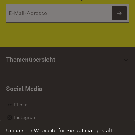
News
Themenübersicht
Social Media
Flickr
Instagram
Um unsere Webseite für Sie optimal gestalten
Social Wall