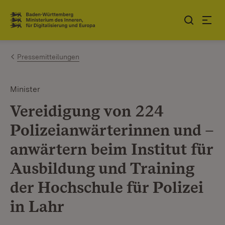
Zum Inhalt springen
Link zur Startseite
Pressemitteilungen
Minister
Vereidigung von 224
Polizeianwärterinnen und –
anwärtern beim Institut für
Ausbildung und Training
der Hochschule für Polizei
in Lahr