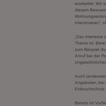
erarbeitet. Wir
diesem Bewusst
Wohnungseinbru
intensivieren“, 
„Das Interesse 
Thema ist. Berei
zum Beispiel du
Anruf bei der P
Ungewöhnliches a
Auch landesweit
Angeboten, bei 
Einbruchschutz 
Bereits im Vorfe