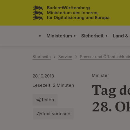
Zum Inhalt springen
Link zur Startseite
Ministerium
Sicherheit
Land &
Startseite
Service
Presse- und Öffentlichkeit
Minister
28.10.2018
Tag d
Lesezeit: 2 Minuten
Teilen
28. O
Text vorlesen