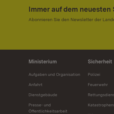
Immer auf dem neuesten
Abonnieren Sie den Newsletter der Land
Ministerium
Sicherheit
Aufgaben und Organisation
Polizei
Anfahrt
Feuerwehr
Dienstgebäude
Rettungsdien
Presse- und
Katastrophen
Öffentlichkeitsarbeit