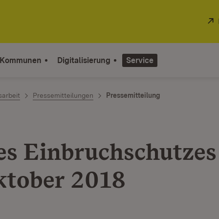
 Kommunen
Digitalisierung
Service
sarbeit
Pressemitteilungen
Pressemitteilung
es Einbruchschutze
ktober 2018