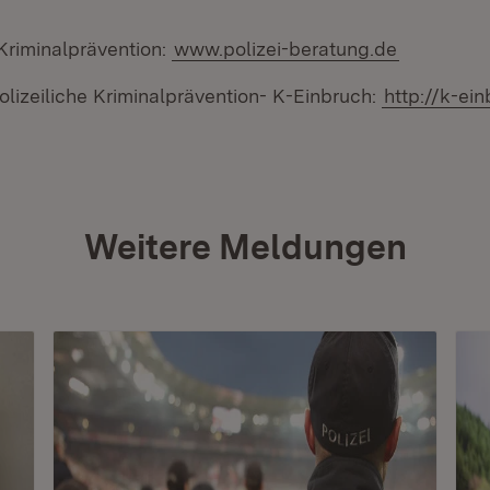
 Kriminalprävention:
www.polizei-beratung.de
lizeiliche Kriminalprävention- K-Einbruch:
http://k-ei
Weitere Meldungen