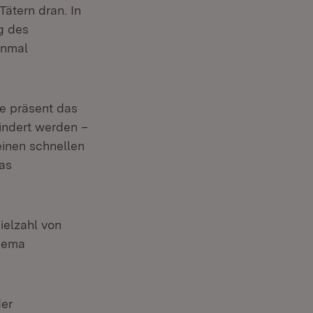
ätern dran. In
g des
inmal
ie präsent das
hindert werden –
einen schnellen
was
ielzahl von
Thema
der