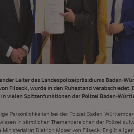
etender Leiter des Landespolizeipräsidiums Baden-Wü
von Filseck, wurde in den Ruhestand verabschiedet. 
 in vielen Spitzenfunktionen der Polizei Baden-Württ
nige Persönlichkeiten bei der Polizei Baden-Württember
wissen in sämtlichen Themenbereichen der Polizei auf
 Ministerialrat Dietrich Moser von Filseck. Er gilt allge