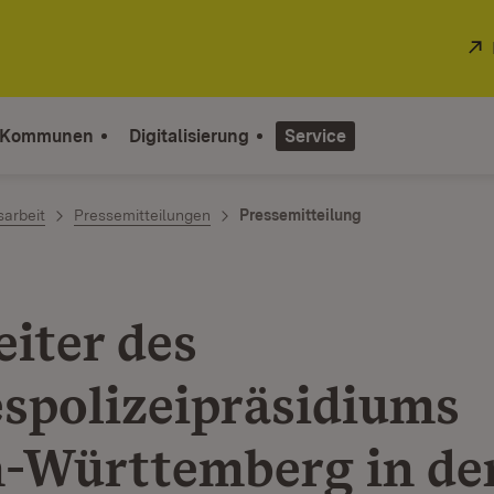
 Kommunen
Digitalisierung
Service
sarbeit
Pressemitteilungen
Pressemitteilung
eiter des
spolizeipräsidiums
-Württemberg in de