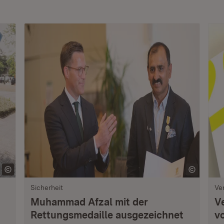
Sicherheit
Ve
Muhammad Afzal mit der
V
Rettungsmedaille ausgezeichnet
vo