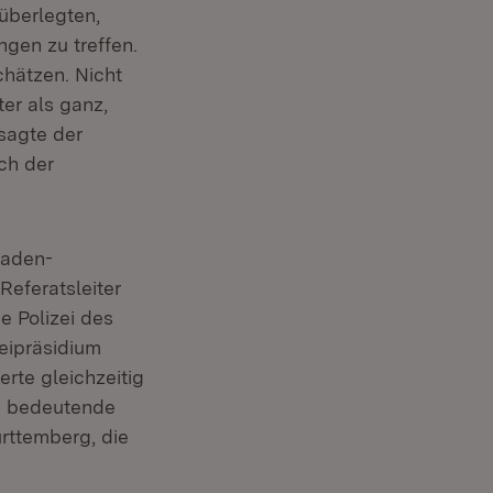
überlegten,
gen zu treffen.
chätzen. Nicht
er als ganz,
sagte der
ich der
Baden-
Referatsleiter
e Polizei des
eipräsidium
rte gleichzeitig
ne bedeutende
rttemberg, die