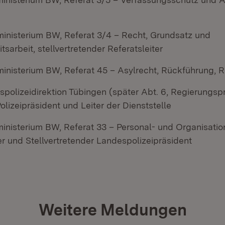
ministerium BW, Referat 3/4 – Recht, Grundsatz und
itsarbeit, stellvertretender Referatsleiter
inisterium BW, Referat 45 – Asylrecht, Rückführung, Re
spolizeidirektion Tübingen (später Abt. 6, Regierungsp
olizeipräsident und Leiter der Dienststelle
ministerium BW, Referat 33 – Personal- und Organisat
er und Stellvertretender Landespolizeipräsident
Weitere Meldungen