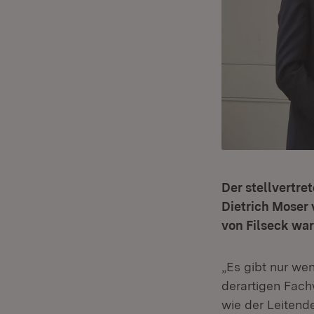
Der stellvertr
Dietrich Moser 
von Filseck war
„Es gibt nur we
derartigen Fach
wie der Leitende