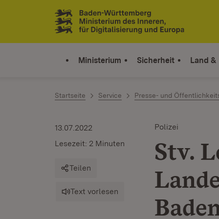
Zum Inhalt springen
Link zur Startseite
Ministerium
Sicherheit
Land &
Startseite
Service
Presse- und Öffentlichkeit
Polizei
13.07.2022
Stv. L
Lesezeit: 2 Minuten
Teilen
Lande
Text vorlesen
Baden