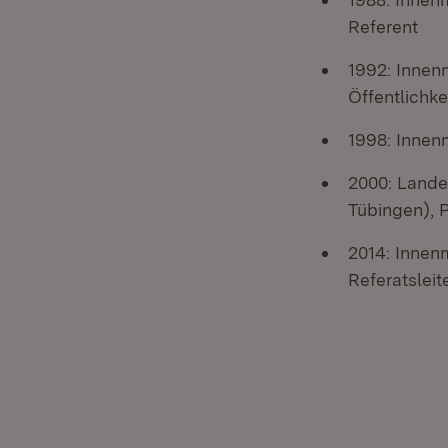
Referent
1992: Innen
Öffentlichke
1998: Innenm
2000: Lande
Tübingen), P
2014: Innen
Referatsleit