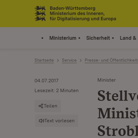
Zum Inhalt springen
Link zur Startseite
Ministerium
Sicherheit
Land &
Startseite
Service
Presse- und Öffentlichkeit
Minister
04.07.2017
Stell
Lesezeit: 2 Minuten
Teilen
Minis
Text vorlesen
Strob