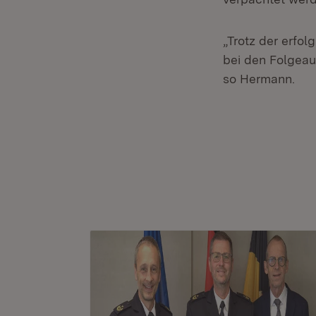
„Trotz der erfol
bei den Folgeau
so Hermann.