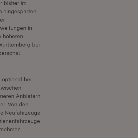
r bisher im
n eingesparten
er
sweitungen in
e höheren
Württemberg bei
personal
optional bei
 zwischen
ineren Anbietern
ter. Von den
die Neufahrzeuge
chienenfahrzeuge
ernehmen