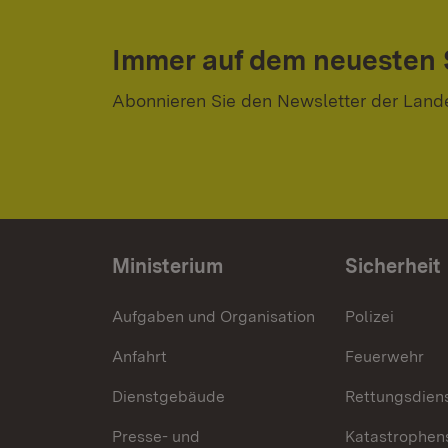
Immer auf dem neuesten
Abonnieren Sie den Newsletter der Land
Ministerium
Sicherheit
Aufgaben und Organisation
Polizei
Anfahrt
Feuerwehr
Dienstgebäude
Rettungsdien
Presse- und
Katastrophen