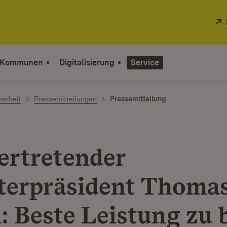
 Kommunen
Digitalisierung
Service
sarbeit
Pressemitteilungen
Pressemitteilung
vertretender
terpräsident Thoma
l: Beste Leistung zu 