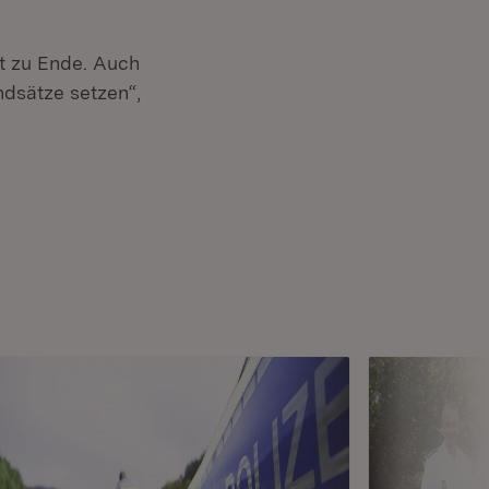
ht zu Ende. Auch
ndsätze setzen“,