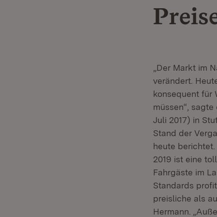
Preise
„Der Markt im N
verändert. Heut
konsequent für
müssen“, sagte 
Juli 2017) in St
Stand der Verga
heute berichtet
2019 ist eine to
Fahrgäste im La
Standards profi
preisliche als a
Hermann. „Außer