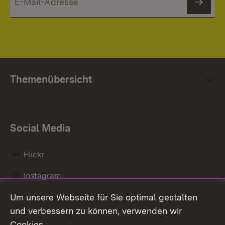
News
Themenübersicht
Social Media
Flickr
Instagram
Um unsere Webseite für Sie optimal gestalten
Social Wall
und verbessern zu können, verwenden wir
X / Twitter
Cookies.