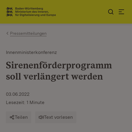
Zum Inhalt springen
Link zur Startseite
Pressemitteilungen
Innenministerkonferenz
Sirenenförderprogramm
soll verlängert werden
03.06.2022
Lesezeit: 1 Minute
Teilen
Text vorlesen