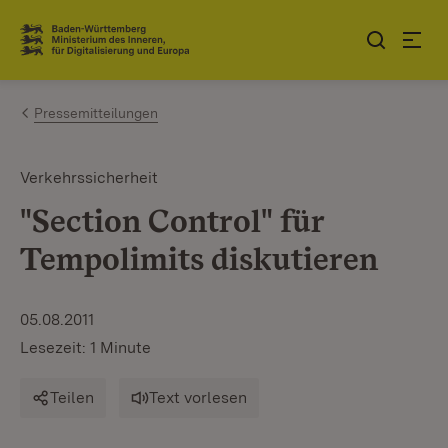
Zum Inhalt springen
Link zur Startseite
Pressemitteilungen
Verkehrssicherheit
"Section Control" für
Tempolimits diskutieren
05.08.2011
Lesezeit: 1 Minute
Teilen
Text vorlesen