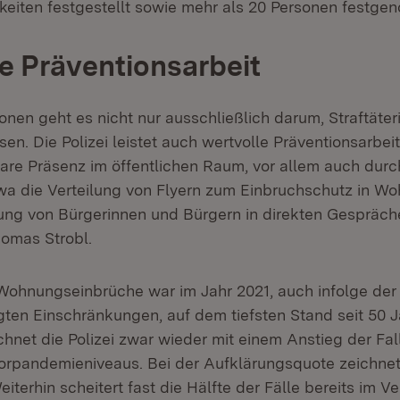
eiten festgestellt sowie mehr als 20 Personen festg
e Präventionsarbeit
onen geht es nicht nur ausschließlich darum, Straftäte
ssen. Die Polizei leistet auch wertvolle Präventionsarbei
bare Präsenz im öffentlichen Raum, vor allem auch durch
 die Verteilung von Flyern zum Einbruchschutz in Wo
erung von Bürgerinnen und Bürgern in direkten Gespräch
homas Strobl.
Wohnungseinbrüche war im Jahr 2021, auch infolge der
en Einschränkungen, auf dem tiefsten Stand seit 50 J
chnet die Polizei zwar wieder mit einem Anstieg der Fal
orpandemieniveaus. Bei der Aufklärungsquote zeichnet 
terhin scheitert fast die Hälfte der Fälle bereits im V