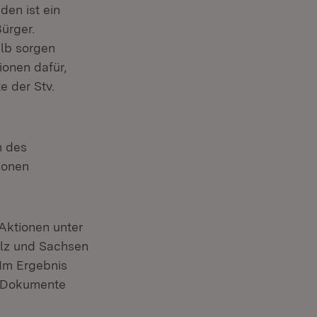
den ist ein
ürger.
alb sorgen
onen dafür,
e der Stv.
n des
ionen
Aktionen unter
alz und Sachsen
 Im Ergebnis
0 Dokumente