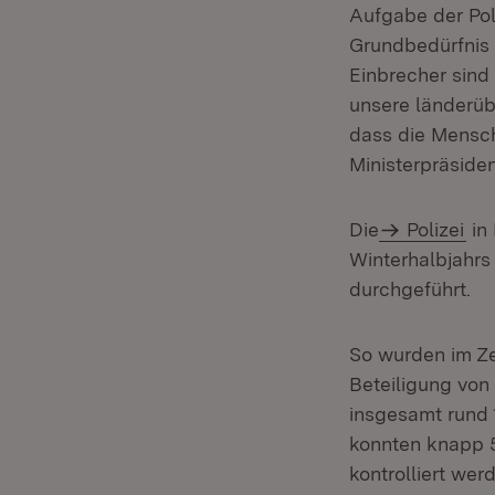
Aufgabe der Poli
Grundbedürfnis 
Einbrecher sind
unsere länderüb
dass die Mensche
Ministerpräside
Die
Polizei
in
Winterhalbjahrs
durchgeführt.
So wurden im Ze
Beteiligung von
insgesamt rund 
konnten knapp 5
kontrolliert we