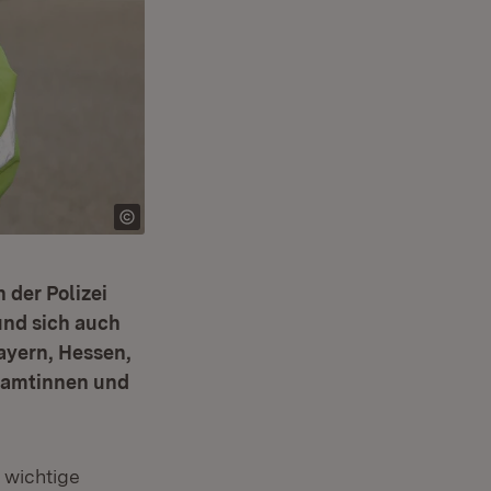
der Polizei
und sich auch
Bayern, Hessen,
beamtinnen und
 wichtige