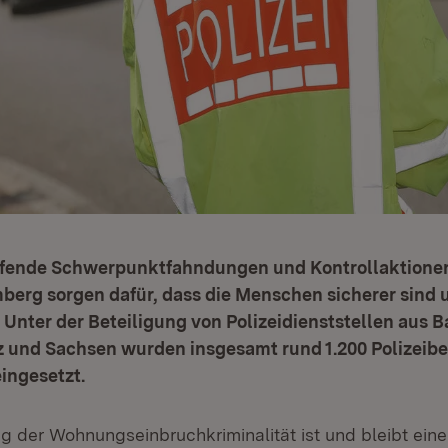
fende Schwerpunktfahndungen und Kontrollaktionen 
erg sorgen dafür, dass die Menschen sicherer sind 
. Unter der Beteiligung von Polizeidienststellen aus 
z und Sachsen wurden insgesamt rund 1.200 Polizei
ingesetzt.
 der Wohnungseinbruchkriminalität ist und bleibt eine