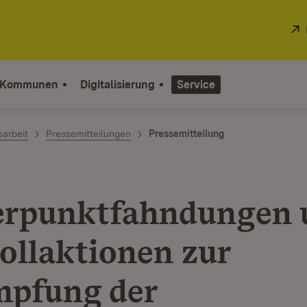
 Kommunen
Digitalisierung
Service
sarbeit
Pressemitteilungen
Pressemitteilung
rpunktfahndungen 
ollaktionen zur
pfung der