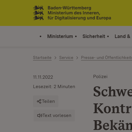
Zum Inhalt springen
Link zur Startseite
Ministerium
Sicherheit
Land &
Startseite
Service
Presse- und Öffentlichkeit
Polizei
11.11.2022
Schwe
Lesezeit: 2 Minuten
Teilen
Kontr
Text vorlesen
Bekäm