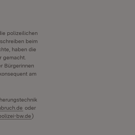
e polizeilichen
 schreiben beim
chte, haben die
er gemacht.
er Bürgerinnen
 konsequent am
cherungstechnik
nbruch.de
oder
olizei-bw.de
)