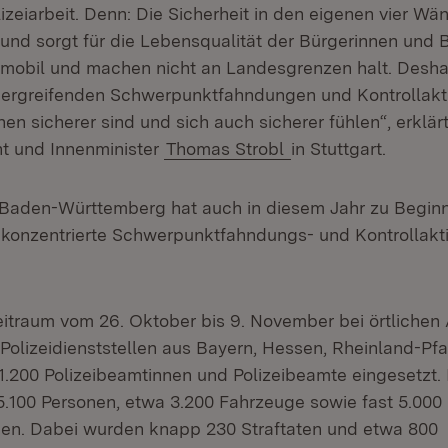
zeiarbeit. Denn: Die Sicherheit in den eigenen vier Wän
und sorgt für die Lebensqualität der Bürgerinnen und B
 mobil und machen nicht an Landesgrenzen halt. Desh
ergreifenden Schwerpunktfahndungen und Kontrollakti
n sicherer sind und sich auch sicherer fühlen“, erklärt
nt und Innenminister
Thomas Strobl
in Stuttgart.
 Baden-Württemberg hat auch in diesem Jahr zu Begin
 konzentrierte Schwerpunktfahndungs- und Kontrollakt
itraum vom 26. Oktober bis 9. November bei örtlichen 
 Polizeidienststellen aus Bayern, Hessen, Rheinland-Pf
1.200 Polizeibeamtinnen und Polizeibeamte eingesetzt.
.100 Personen, etwa 3.200 Fahrzeuge sowie fast 5.00
rden. Dabei wurden knapp 230 Straftaten und etwa 800