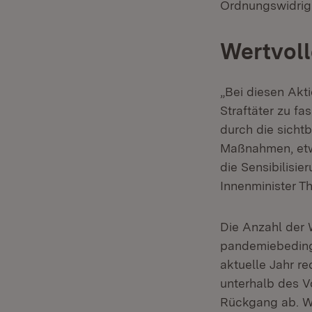
Ordnungswidrigk
Wertvoll
„Bei diesen Akti
Straftäter zu fa
durch die sicht
Maßnahmen, etwa
die Sensibilisi
Innenminister T
Die Anzahl der 
pandemiebedingt
aktuelle Jahr re
unterhalb des V
Rückgang ab. Wei