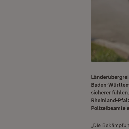
Länderübergrei
Baden-Württemb
sicherer fühlen
Rheinland-Pfal
Polizeibeamte e
„Die Bekämpfung