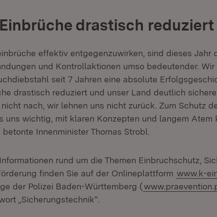
 Einbrüche drastisch reduziert
brüche effektiv entgegenzuwirken, sind dieses Jahr di
ndungen und Kontrollaktionen umso bedeutender. Wir
hdiebstahl seit 7 Jahren eine absolute Erfolgsgeschi
che drastisch reduziert und unser Land deutlich sicher
 nicht nach, wir lehnen uns nicht zurück. Zum Schutz d
es uns wichtig, mit klaren Konzepten und langem Atem
“, betonte Innenminister Thomas Strobl.
Informationen rund um die Themen Einbruchschutz, Si
Förderung finden Sie auf der Onlineplattform
www.k-ei
ge der Polizei Baden-Württemberg (
www.praevention.p
wort „Sicherungstechnik“.