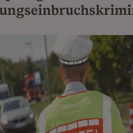
ngseinbruchskrimin