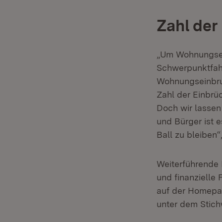
Zahl der
„Um Wohnungsein
Schwerpunktfah
Wohnungseinbruc
Zahl der Einbrü
Doch wir lassen
und Bürger ist 
Ball zu bleiben
Weiterführende 
und finanzielle 
auf der Homepa
unter dem Stich