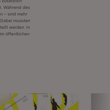
 zusätzlich
tz. Während des
n – sind mehr
. Dabei mussten
ellt werden. In
im öffentlichen