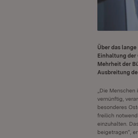
Über das lange
Einhaltung der 
Mehrheit der B
Ausbreitung des
„Die Menschen i
vernünftig, veran
besonderes Oste
freilich notwen
einzuhalten. Da
beigetragen“, er