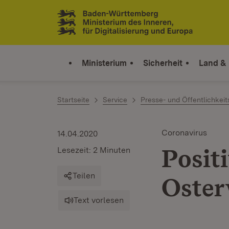
Zum Inhalt springen
Link zur Startseite
Ministerium
Sicherheit
Land &
Startseite
Service
Presse- und Öffentlichkeit
Coronavirus
14.04.2020
Posit
Lesezeit: 2 Minuten
Teilen
Oste
Text vorlesen