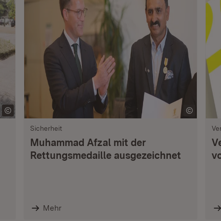
Sicherheit
Ve
Muhammad Afzal mit der
V
Rettungsmedaille ausgezeichnet
vo
Mehr