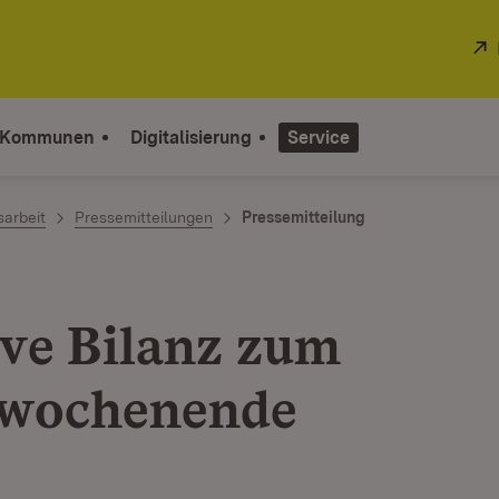
 Kommunen
Digitalisierung
Service
sarbeit
Pressemitteilungen
Pressemitteilung
ive Bilanz zum
rwochenende