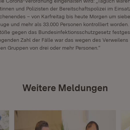
 die Corona-Verordnung eingehalten wird: „Täglich waren
tinnen und Polizisten der Bereitschaftspolizei im Einsa
henendes – von Karfreitag bis heute Morgen um siebe
euge und mehr als 33.000 Personen kontrolliert worden
töße gegen das Bundesinfektionsschutzgesetz festgest
egenden Zahl der Fälle war das wegen des Verweilens 
en Gruppen von drei oder mehr Personen.“
Weitere Meldungen