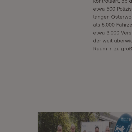
kontrolliert, ob
etwa 500 Polizis
langen Osterwoc
als 5.000 Fahrz
etwa 3.000 Vers
der weit überwi
Raum in zu groß