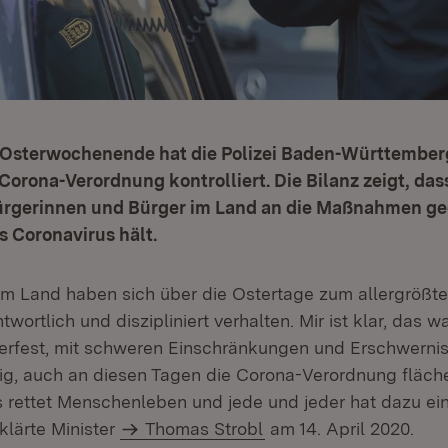
 Osterwochenende hat die Polizei Baden-Württemberg
Corona-Verordnung kontrolliert. Die Bilanz zeigt, dass
ürgerinnen und Bürger im Land an die Maßnahmen ge
 Coronavirus hält.
m Land haben sich über die Ostertage zum allergrößten
twortlich und diszipliniert verhalten. Mir ist klar, das wa
rfest, mit schweren Einschränkungen und Erschwernis
dig, auch an diesen Tagen die Corona-Verordnung fläc
s rettet Menschenleben und jede und jeder hat dazu ein
klärte Minister
Thomas Strobl
am 14. April 2020.