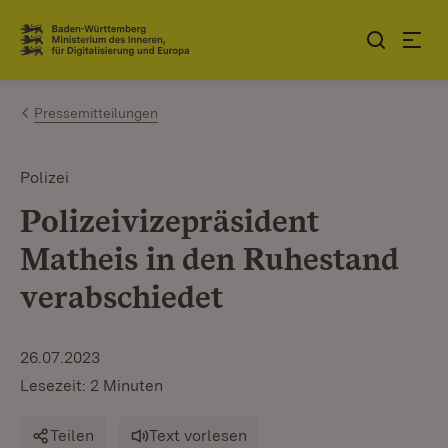
Zum Inhalt springen
Link zur Startseite
Pressemitteilungen
Polizei
Polizeivizepräsident
Matheis in den Ruhestand
verabschiedet
26.07.2023
Lesezeit: 2 Minuten
Teilen
Text vorlesen