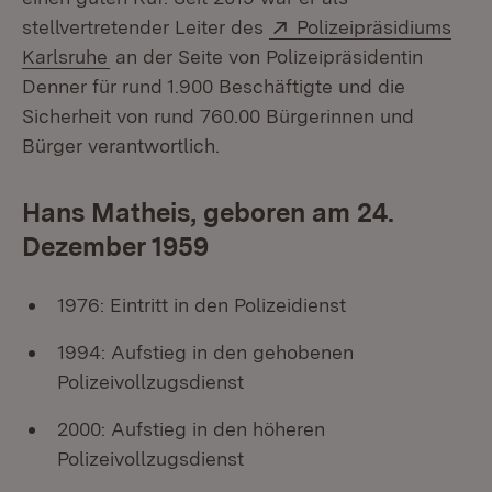
Extern:
stellvertretender Leiter des
Polizeipräsidiums
(Öffnet in neuem Fenster)
Karlsruhe
an der Seite von Polizeipräsidentin
Denner für rund 1.900 Beschäftigte und die
Sicherheit von rund 760.00 Bürgerinnen und
Bürger verantwortlich.
Hans Matheis, geboren am 24.
Dezember 1959
1976: Eintritt in den Polizeidienst
1994: Aufstieg in den gehobenen
Polizeivollzugsdienst
2000: Aufstieg in den höheren
Polizeivollzugsdienst