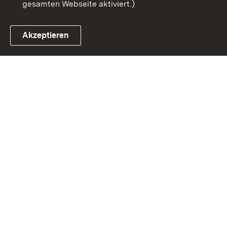
gesamten Webseite aktiviert.)
Akzeptieren
Link zum Landesportal