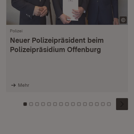
Polizei
Neuer Polizeipräsident beim
Polizeipräsidium Offenburg
Mehr
Zu Kachel: 0
Zu Kachel: 1
Zu Kachel: 2
Zu Kachel: 3
Zu Kachel: 4
Zu Kachel: 5
Zu Kachel: 6
Zu Kachel: 7
Zu Kachel: 8
Zu Kachel: 9
Zu Kachel: 10
Zu Kachel: 11
Zu Kachel: 12
Zu Kachel: 1
Zu Kachel