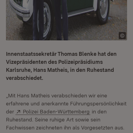
Innenstaatssekretär Thomas Blenke hat den
Vizepräsidenten des Polizeipräsidiums
Karlsruhe, Hans Matheis, in den Ruhestand
verabschiedet.
„Mit Hans Matheis verabschieden wir eine
erfahrene und anerkannte Führungspersönlichkeit
Extern:
(Öffnet in neuem 
der
Polizei Baden-Württemberg
in den
Ruhestand. Seine ruhige Art sowie sein
Fachwissen zeichneten ihn als Vorgesetzten aus.