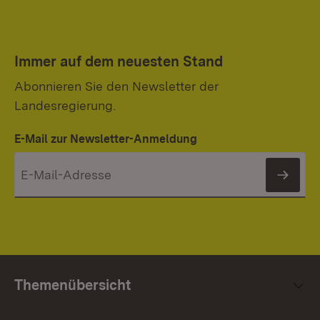
Immer auf dem neuesten Stand
Abonnieren Sie den Newsletter der
Landesregierung.
E-Mail zur Newsletter-Anmeldung
News
Themenübersicht