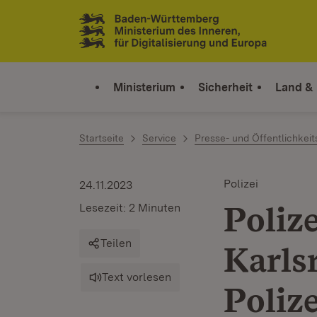
Zum Inhalt springen
Link zur Startseite
Ministerium
Sicherheit
Land &
Startseite
Service
Presse- und Öffentlichkeit
Polizei
24.11.2023
Poliz
Lesezeit: 2 Minuten
Teilen
Karls
Text vorlesen
Poliz