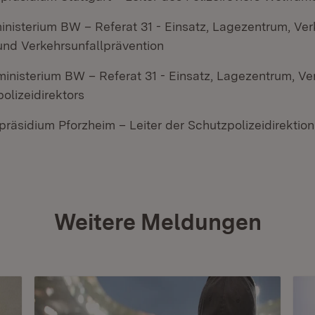
inisterium BW – Referat 31 - Einsatz, Lagezentrum, Ver
und Verkehrsunfallprävention
inisterium BW – Referat 31 - Einsatz, Lagezentrum, Ver
olizeidirektors
ipräsidium Pforzheim – Leiter der Schutzpolizeidirektion
Weitere Meldungen