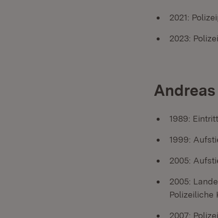
2021: Polize
2023: Polize
Andreas 
1989: Eintrit
1999: Aufst
2005: Aufsti
2005: Lande
Polizeilich
2007: Polize