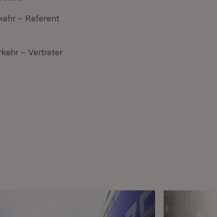
kehr – Referent
kehr – Vertreter