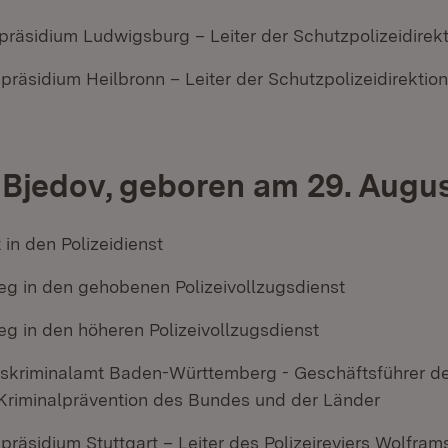
ipräsidium Ludwigsburg – Leiter der Schutzpolizeidirek
ipräsidium Heilbronn – Leiter der Schutzpolizeidirektion
Bjedov, geboren am 29. Augus
t in den Polizeidienst
ieg in den gehobenen Polizeivollzugsdienst
eg in den höheren Polizeivollzugsdienst
skriminalamt Baden-Württemberg - Geschäftsführer 
e Kriminalprävention des Bundes und der Länder
ipräsidium Stuttgart – Leiter des Polizeireviers Wolfram