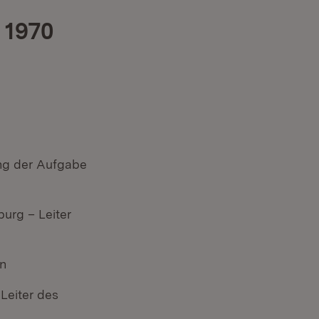
 1970
ng der Aufgabe
burg – Leiter
on
Leiter des