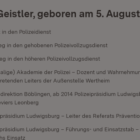
eistler, geboren am 5. August
t in den Polizeidienst
ieg in den gehobenen Polizeivollzugsdienst
eg in den höheren Polizeivollzugsdienst
alige) Akademie der Polizei – Dozent und Wahrnehmu
rtretenden Leiters der Außenstelle Wertheim
idirektion Böblingen, ab 2014 Polizeipräsidium Ludwigs
eviers Leonberg
ipräsidium Ludwigsburg – Leiter des Referats Präventi
eipräsidium Ludwigsburg – Führungs- und Einsatzstab – 
hs Einsatz