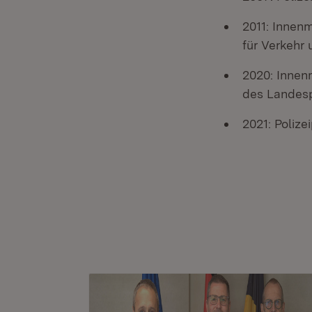
2011: Innenm
für Verkehr 
2020: Innenm
des Landesp
2021: Polize