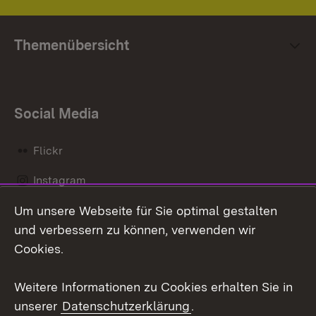
Themenübersicht
Social Media
Flickr
Instagram
Um unsere Webseite für Sie optimal gestalten
Social Wall
und verbessern zu können, verwenden wir
X / Twitter
Cookies.
Youtube
Weitere Informationen zu Cookies erhalten Sie in
unserer
Datenschutzerklärung
.
Zum 