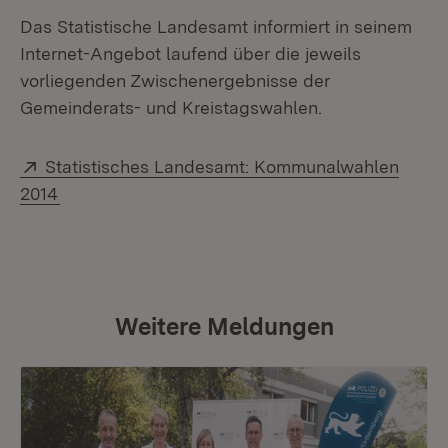
Das Statistische Landesamt informiert in seinem
Internet-Angebot laufend über die jeweils
vorliegenden Zwischenergebnisse der
Gemeinderats- und Kreistagswahlen.
Extern:
Statistisches Landesamt: Kommunalwahlen
(Öffnet in neuem Fenster)
2014
Weitere Meldungen