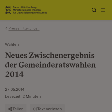
Zum Inhalt springen
Link zur Startseite
Pressemitteilungen
Wahlen
Neues Zwischenergebnis
der Gemeinderatswahlen
2014
27.05.2014
Lesezeit: 2 Minuten
Teilen
Text vorlesen