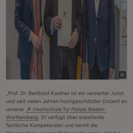
„Prof. Dr. Berthold Kastner ist ein versierter Jurist
und seit vielen Jahren hochgeschätzter Dozent an
Extern:
unserer
Hochschule für Polizei Baden-
(Öffnet in neuem Fenster)
Württemberg
. Er verfügt über exzellente
fachliche Kompetenzen und kennt die