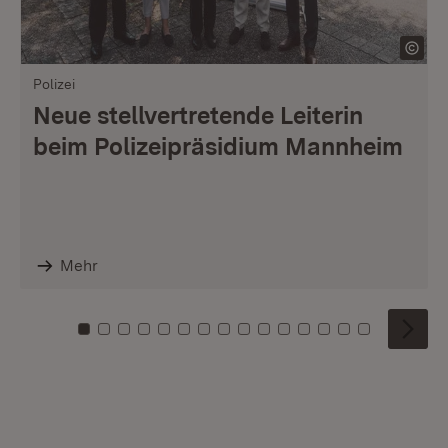
Polizei
Neue stellvertretende Leiterin
beim Polizeipräsidium Mannheim
Mehr
Zu Kachel: 0
Zu Kachel: 1
Zu Kachel: 2
Zu Kachel: 3
Zu Kachel: 4
Zu Kachel: 5
Zu Kachel: 6
Zu Kachel: 7
Zu Kachel: 8
Zu Kachel: 9
Zu Kachel: 10
Zu Kachel: 11
Zu Kachel: 12
Zu Kachel: 1
Zu Kachel