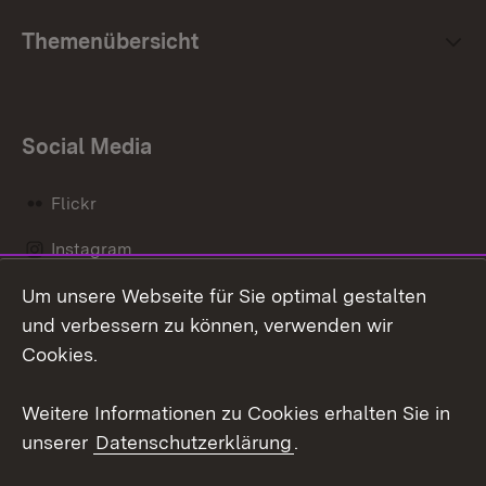
Themenübersicht
Social Media
Flickr
Instagram
Um unsere Webseite für Sie optimal gestalten
Social Wall
und verbessern zu können, verwenden wir
X / Twitter
Cookies.
Youtube
Weitere Informationen zu Cookies erhalten Sie in
unserer
Datenschutzerklärung
.
Zum 
Kontakt
Datenschutz