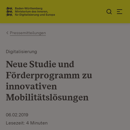
Zum Inhalt springen
Link zur Startseite
Pressemitteilungen
Digitalisierung
Neue Studie und
Förderprogramm zu
innovativen
Mobilitätslösungen
06.02.2019
Lesezeit: 4 Minuten