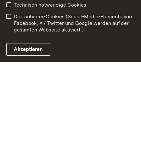
Technisch notwendige Cookies
Barrierefreiheit
Benutzungshinweise
Drittanbieter-Cookies (Social-Media-Elemente von
Impressum
Cookies
Facebook, X / Twitter und Google werden auf der
gesamten Webseite aktiviert.)
Akzeptieren
Link zum Landesportal