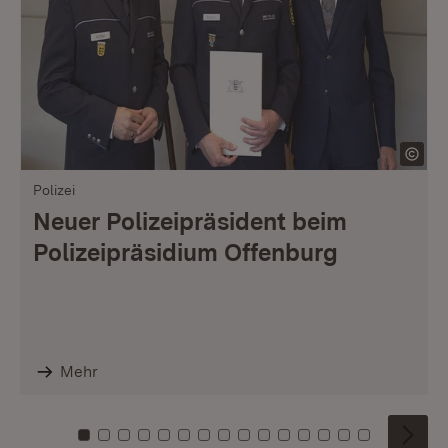
Polizei
Neuer Polizeipräsident beim
Polizeipräsidium Offenburg
Mehr
Zu Kachel: 0
Zu Kachel: 1
Zu Kachel: 2
Zu Kachel: 3
Zu Kachel: 4
Zu Kachel: 5
Zu Kachel: 6
Zu Kachel: 7
Zu Kachel: 8
Zu Kachel: 9
Zu Kachel: 10
Zu Kachel: 11
Zu Kachel: 12
Zu Kachel: 1
Zu Kachel