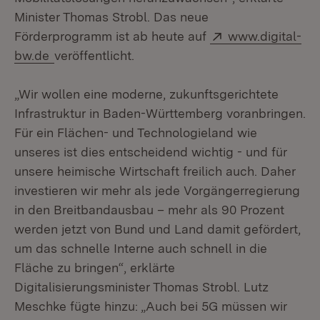
Minister Thomas Strobl. Das neue
Extern:
Förderprogramm ist ab heute auf
www.digital-
(Öffnet in neuem Fenster)
bw.de
veröffentlicht.
„Wir wollen eine moderne, zukunftsgerichtete
Infrastruktur in Baden-Württemberg voranbringen.
Für ein Flächen- und Technologieland wie
unseres ist dies entscheidend wichtig - und für
unsere heimische Wirtschaft freilich auch. Daher
investieren wir mehr als jede Vorgängerregierung
in den Breitbandausbau – mehr als 90 Prozent
werden jetzt von Bund und Land damit gefördert,
um das schnelle Interne auch schnell in die
Fläche zu bringen“, erklärte
Digitalisierungsminister Thomas Strobl. Lutz
Meschke fügte hinzu: „Auch bei 5G müssen wir