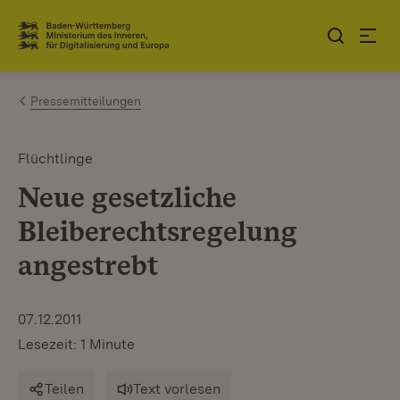
Zum Inhalt springen
Link zur Startseite
Pressemitteilungen
Flüchtlinge
Neue gesetzliche
Bleiberechtsregelung
angestrebt
07.12.2011
Lesezeit: 1 Minute
Teilen
Text vorlesen