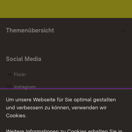
Themenübersicht
Social Media
Flickr
Instagram
Um unsere Webseite für Sie optimal gestalten
Social Wall
und verbessern zu können, verwenden wir
X / Twitter
Cookies.
Youtube
Weitere Informationen zu Cookies erhalten Sie in