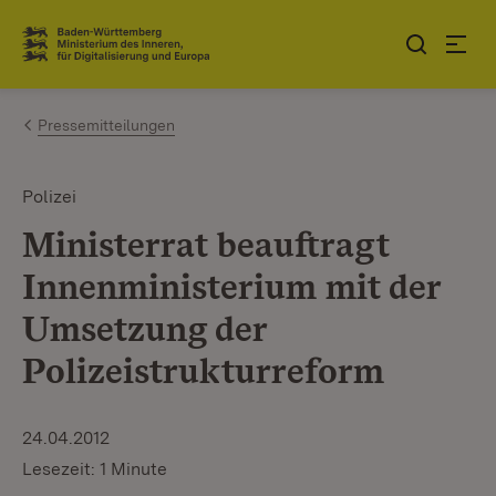
Zum Inhalt springen
Link zur Startseite
Pressemitteilungen
Polizei
Ministerrat beauftragt
Innenministerium mit der
Umsetzung der
Polizeistrukturreform
24.04.2012
Lesezeit: 1 Minute