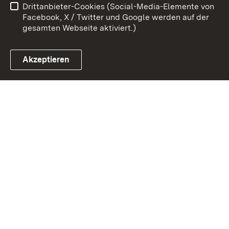
Drittanbieter-Cookies (Social-Media-Elemente von
Impressum
Cookies
Facebook, X / Twitter und Google werden auf der
gesamten Webseite aktiviert.)
Akzeptieren
Link zum Landesportal