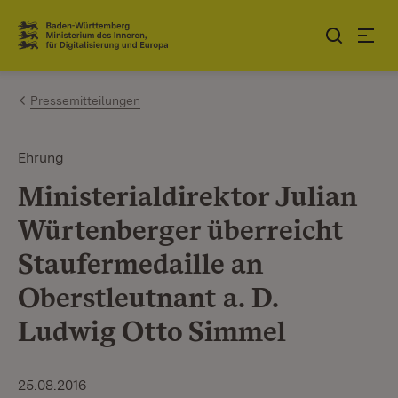
Zum Inhalt springen
Link zur Startseite
Pressemitteilungen
Ehrung
Ministerialdirektor Julian
Würtenberger überreicht
Staufermedaille an
Oberstleutnant a. D.
Ludwig Otto Simmel
25.08.2016