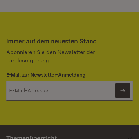
Immer auf dem neuesten Stand
Abonnieren Sie den Newsletter der
Landesregierung.
E-Mail zur Newsletter-Anmeldung
News
Themenübersicht