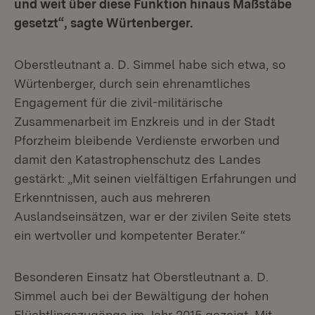
und weit über diese Funktion hinaus Maßstäbe
gesetzt“, sagte Würtenberger.
Oberstleutnant a. D. Simmel habe sich etwa, so
Würtenberger, durch sein ehrenamtliches
Engagement für die zivil-militärische
Zusammenarbeit im Enzkreis und in der Stadt
Pforzheim bleibende Verdienste erworben und
damit den Katastrophenschutz des Landes
gestärkt: „Mit seinen vielfältigen Erfahrungen und
Erkenntnissen, auch aus mehreren
Auslandseinsätzen, war er der zivilen Seite stets
ein wertvoller und kompetenter Berater.“
Besonderen Einsatz hat Oberstleutnant a. D.
Simmel auch bei der Bewältigung der hohen
Flüchtlingszugänge im Jahr 2015 gezeigt. Mit