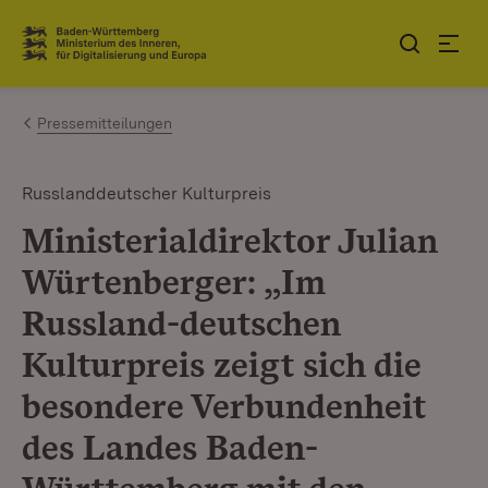
Zum Inhalt springen
Link zur Startseite
Pressemitteilungen
Russlanddeutscher Kulturpreis
Ministerialdirektor Julian
Würtenberger: „Im
Russland-deutschen
Kulturpreis zeigt sich die
besondere Verbundenheit
des Landes Baden-