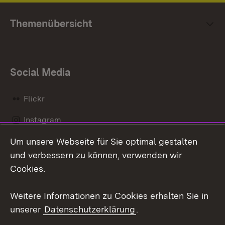
Themenübersicht
Social Media
Flickr
Instagram
Um unsere Webseite für Sie optimal gestalten
Social Wall
und verbessern zu können, verwenden wir
X / Twitter
Cookies.
Youtube
Weitere Informationen zu Cookies erhalten Sie in
unserer
Datenschutzerklärung
.
Zum 