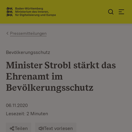
Zum Inhalt springen
Link zur Startseite
Pressemitteilungen
Bevölkerungsschutz
Minister Strobl stärkt das
Ehrenamt im
Bevölkerungsschutz
06.11.2020
Lesezeit: 2 Minuten
Teilen
Text vorlesen