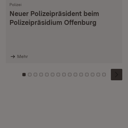
Polizei
Neuer Polizeipräsident beim
Polizeipräsidium Offenburg
Mehr
Zu Kachel: 0
Zu Kachel: 1
Zu Kachel: 2
Zu Kachel: 3
Zu Kachel: 4
Zu Kachel: 5
Zu Kachel: 6
Zu Kachel: 7
Zu Kachel: 8
Zu Kachel: 9
Zu Kachel: 10
Zu Kachel: 11
Zu Kachel: 12
Zu Kachel: 1
Zu Kachel