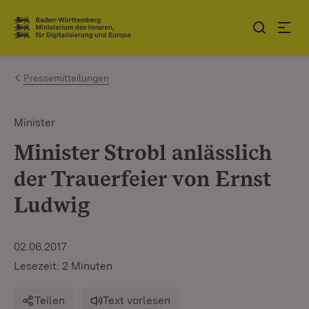
Zum Inhalt springen
Link zur Startseite
Pressemitteilungen
Minister
Minister Strobl anlässlich
der Trauerfeier von Ernst
Ludwig
02.06.2017
Lesezeit: 2 Minuten
Teilen
Text vorlesen