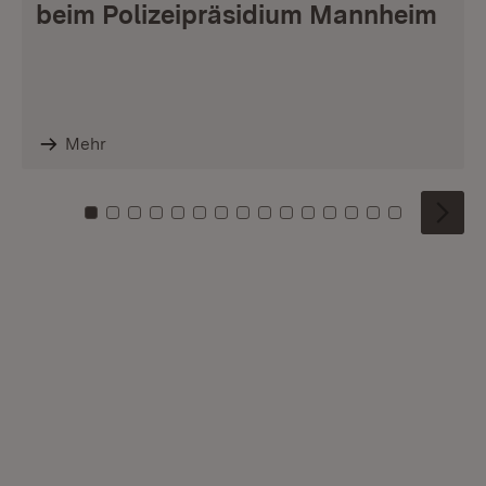
beim Polizeipräsidium Mannheim
Mehr
Zu Kachel: 0
Zu Kachel: 1
Zu Kachel: 2
Zu Kachel: 3
Zu Kachel: 4
Zu Kachel: 5
Zu Kachel: 6
Zu Kachel: 7
Zu Kachel: 8
Zu Kachel: 9
Zu Kachel: 10
Zu Kachel: 11
Zu Kachel: 12
Zu Kachel: 1
Zu Kachel