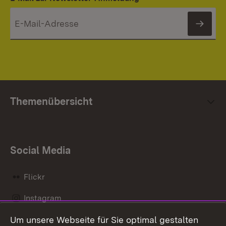
News
Themenübersicht
Social Media
Flickr
Instagram
Um unsere Webseite für Sie optimal gestalten
Social Wall