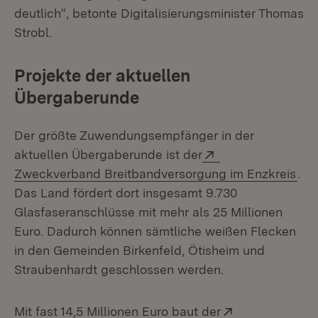
deutlich“, betonte Digitalisierungsminister Thomas
Strobl.
Projekte der aktuellen
Übergaberunde
Der größte Zuwendungsempfänger in der
Extern:
aktuellen Übergaberunde ist der
(Öf
Zweckverband Breitbandversorgung im Enzkreis
.
Das Land fördert dort insgesamt 9.730
Glasfaseranschlüsse mit mehr als 25 Millionen
Euro. Dadurch können sämtliche weißen Flecken
in den Gemeinden Birkenfeld, Ötisheim und
Straubenhardt geschlossen werden.
Extern:
Mit fast 14,5 Millionen Euro baut der