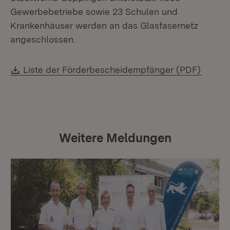
Gewerbebetriebe sowie 23 Schulen und
Krankenhäuser werden an das Glasfasernetz
angeschlossen.
Download:
(Öffne
Liste der Förderbescheidempfänger (PDF)
Weitere Meldungen