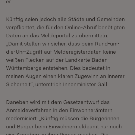
er.
Künftig seien jedoch alle Städte und Gemeinden
verpflichtet, die für den Online-Abruf benötigten
Daten an das Meldeportal zu übermitteln.
„Damit stellen wir sicher, dass beim Rund-um-
die-Uhr-Zugriff auf Melderegisterdaten keine
weißen Flecken auf der Landkarte Baden-
Württembergs entstehen. Dies bedeutet in
meinen Augen einen klaren Zugewinn an innerer
Sicherheit“, unterstrich Innenminister Gall.
Daneben wird mit dem Gesetzentwurf das
Anmeldeverfahren in den Einwohnerämtern
modernisiert. „Künftig müssen die Bürgerinnen
und Bürger beim Einwohnermeldeamt nur noch
vier Angaben zu ihrer Person machen. Die