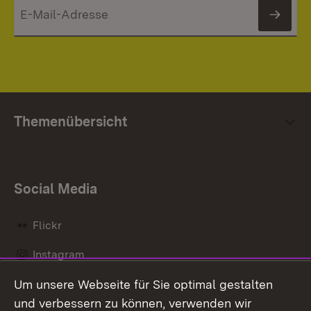
News
Themenübersicht
Social Media
Flickr
Instagram
Um unsere Webseite für Sie optimal gestalten
Social Wall
und verbessern zu können, verwenden wir