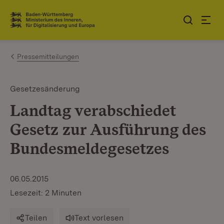
Zum Inhalt springen
Link zur Startseite
Pressemitteilungen
Gesetzesänderung
Landtag verabschiedet
Gesetz zur Ausführung des
Bundesmeldegesetzes
06.05.2015
Lesezeit: 2 Minuten
Teilen
Text vorlesen