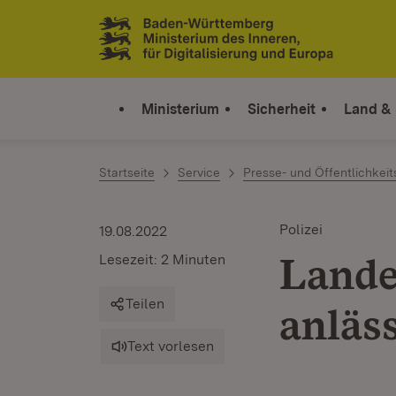
Zum Inhalt springen
Link zur Startseite
Ministerium
Sicherheit
Land &
Startseite
Service
Presse- und Öffentlichkeit
Polizei
19.08.2022
Lande
Lesezeit: 2 Minuten
Teilen
anläs
Text vorlesen