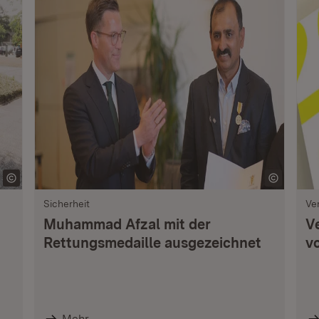
Sicherheit
Ve
Muhammad Afzal mit der
V
Rettungsmedaille ausgezeichnet
vo
Mehr