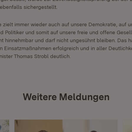
benfalls sichergestellt.
 zielt immer wieder auch auf unsere Demokratie, auf u
nd Politiker und somit auf unsere freie und offene Gesell
ht hinnehmbar und darf nicht ungesühnt bleiben. Das h
n Einsatzmaßnahmen erfolgreich und in aller Deutlichke
ister Thomas Strobl deutlich.
Weitere Meldungen