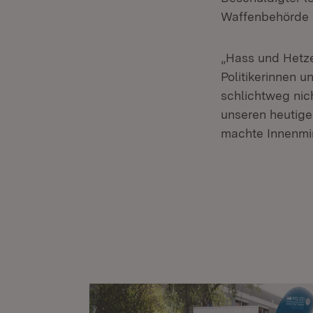
Waffenbehörde e
„Hass und Hetze
Politikerinnen u
schlichtweg nic
unseren heutige
machte Innenmin