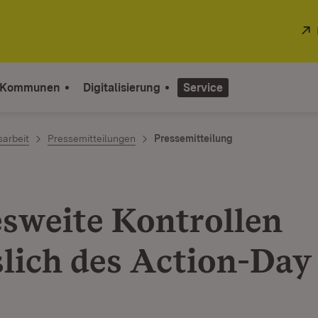
 Kommunen
Digitalisierung
Service
sarbeit
Pressemitteilungen
Pressemitteilung
sweite Kontrollen
slich des Action-Day