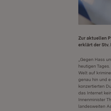
Zur aktuellen 
erklärt der Stv
„Gegen Hass un
heutigen Tages. 
Welt auf krimin
genau hin und e
konzertierten D
das Internet kei
Innenminister T
landesweiten A