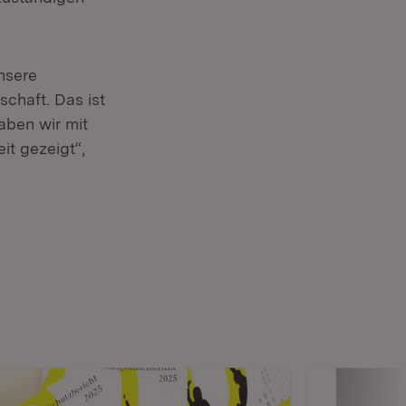
nsere
schaft. Das ist
aben wir mit
it gezeigt“,