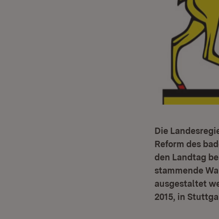
Die Landesregi
Reform des bad
den Landtag be
stammende Wapp
ausgestaltet we
2015, in Stuttga