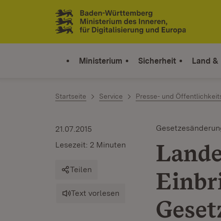
Zum Inhalt springen
Link zur Startseite
Ministerium
Sicherheit
Land &
Startseite
Service
Presse- und Öffentlichkeit
Gesetzesänderun
21.07.2015
Lande
Lesezeit: 2 Minuten
Teilen
Einbr
Text vorlesen
Geset