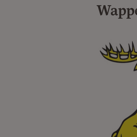
Wappe