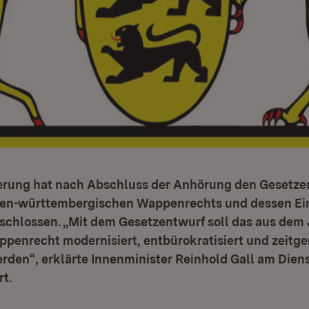
erung hat nach Abschluss der Anhörung den Gesetze
en-württembergischen Wappenrechts und dessen Ei
schlossen. „Mit dem Gesetzentwurf soll das aus dem 
enrecht modernisiert, entbürokratisiert und zeitg
rden“, erklärte Innenminister Reinhold Gall am Dienst
rt.