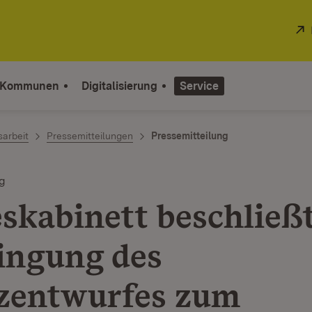
 Kommunen
Digitalisierung
Service
sarbeit
Pressemitteilungen
Pressemitteilung
g
skabinett beschließ
ingung des
zentwurfes zum