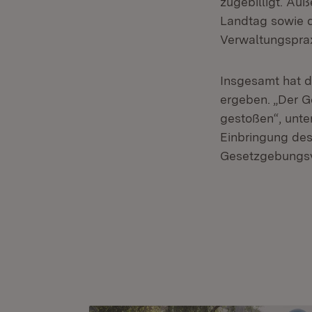
zugebilligt. Au
Landtag sowie d
Verwaltungsprax
Insgesamt hat 
ergeben. „Der G
gestoßen“, unte
Einbringung des
Gesetzgebungsv