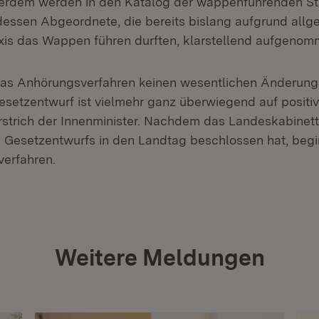
ßerdem werden in den Katalog der wappenführenden St
essen Abgeordnete, die bereits bislang aufgrund allg
is das Wappen führen durften, klarstellend aufgenom
das Anhörungsverfahren keinen wesentlichen Änderung
esetzentwurf ist vielmehr ganz überwiegend auf posit
rstrich der Innenminister. Nachdem das Landeskabinett
 Gesetzentwurfs in den Landtag beschlossen hat, begi
erfahren.
Weitere Meldungen