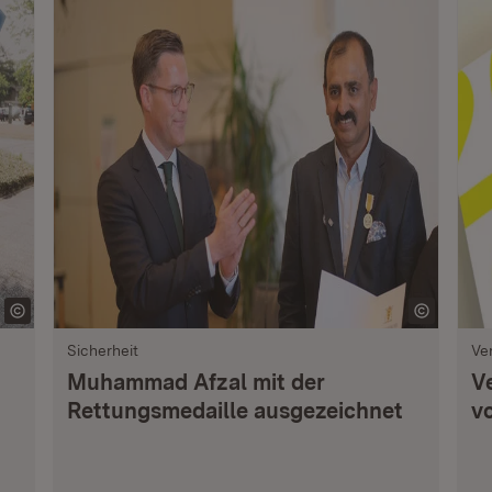
Sicherheit
Ve
Muhammad Afzal mit der
V
Rettungsmedaille ausgezeichnet
vo