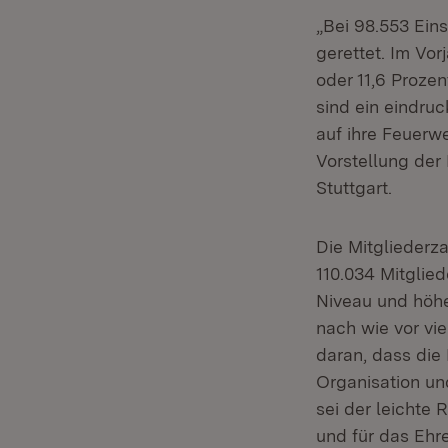
„Bei 98.553 Ei
gerettet. Im Vo
oder 11,6 Prozen
sind ein eindru
auf ihre Feuerw
Vorstellung der 
Stuttgart.
Die Mitgliederz
110.034 Mitglie
Niveau und höhe
nach wie vor vi
daran, dass die
Organisation und
sei der leichte 
und für das Ehr