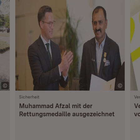
Sicherheit
Ve
Muhammad Afzal mit der
V
Rettungsmedaille ausgezeichnet
vo