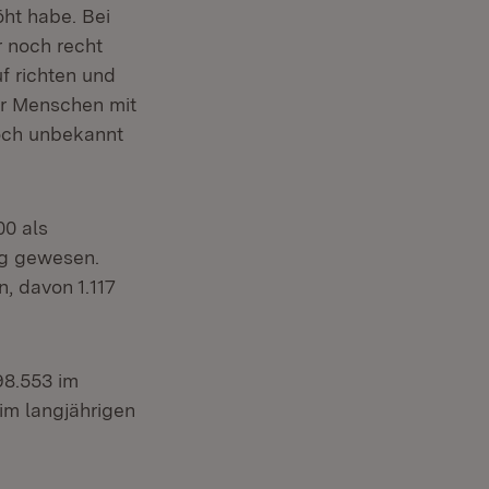
ht habe. Bei
r noch recht
f richten und
für Menschen mit
noch unbekannt
00 als
ig gewesen.
, davon 1.117
98.553 im
 im langjährigen