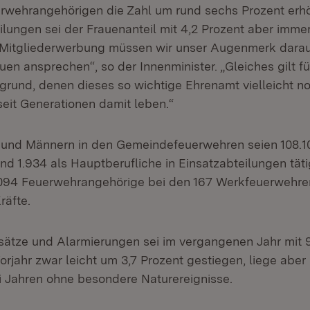
rwehrangehörigen die Zahl um rund sechs Prozent erhö
ilungen sei der Frauenanteil mit 4,2 Prozent aber imme
r Mitgliederwerbung müssen wir unser Augenmerk darau
uen ansprechen“, so der Innenminister. „Gleiches gilt 
rgrund, denen dieses so wichtige Ehrenamt vielleicht 
t seit Generationen damit leben.“
und Männern in den Gemeindefeuerwehren seien 108.1
nd 1.934 als Hauptberufliche in Einsatzabteilungen tät
94 Feuerwehrangehörige bei den 167 Werkfeuerwehren
räfte.
nsätze und Alarmierungen sei im vergangenen Jahr mit 
rjahr zwar leicht um 3,7 Prozent gestiegen, liege aber
i Jahren ohne besondere Naturereignisse.