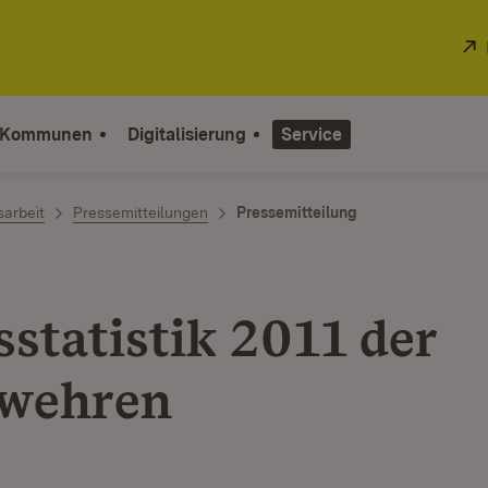
 Kommunen
Digitalisierung
Service
sarbeit
Pressemitteilungen
Pressemitteilung
sstatistik 2011 der
wehren