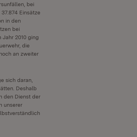
sunfällen, bei
 37.874 Einsätze
on in den
tzen bei
 Jahr 2010 ging
uerwehr, die
noch an zweiter
e sich daran,
hätten. Deshalb
n den Dienst der
n unserer
lbstverständlich