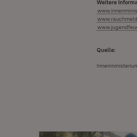
Weitere Inform
www.innenminis
www.rauchmelde
www.jugendfeu
Quelle:
Innenministeri