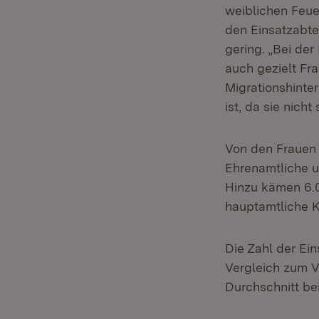
weiblichen Feue
den Einsatzabte
gering. „Bei de
auch gezielt Fra
Migrationshinte
ist, da sie nich
Von den Frauen 
Ehrenamtliche u
Hinzu kämen 6.0
hauptamtliche K
Die Zahl der Ei
Vergleich zum Vo
Durchschnitt be