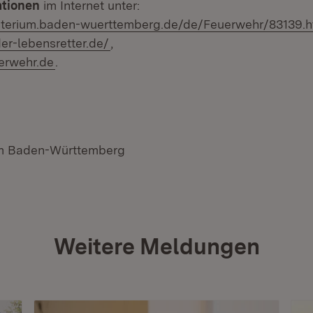
ationen
im Internet unter:
terium.baden-wuerttemberg.de/de/Feuerwehr/83139.h
r-lebensretter.de/
,
erwehr.de
.
um Baden-Württemberg
Weitere Meldungen