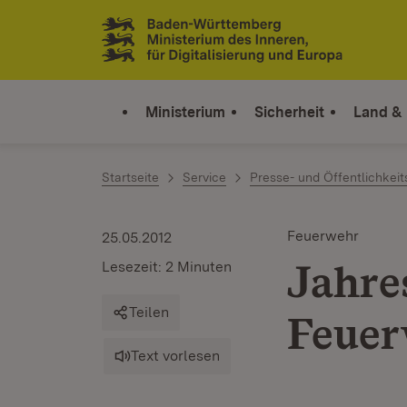
Zum Inhalt springen
Link zur Startseite
Ministerium
Sicherheit
Land &
Startseite
Service
Presse- und Öffentlichkeit
Feuerwehr
25.05.2012
Jahre
Lesezeit: 2 Minuten
Teilen
Feuer
Text vorlesen