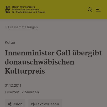
Zum Inhalt springen
Link zur Startseite
Pressemitteilungen
Kultur
Innenminister Gall übergibt
donauschwäbischen
Kulturpreis
01.12.2011
Lesezeit: 2 Minuten
Teilen
Text vorlesen