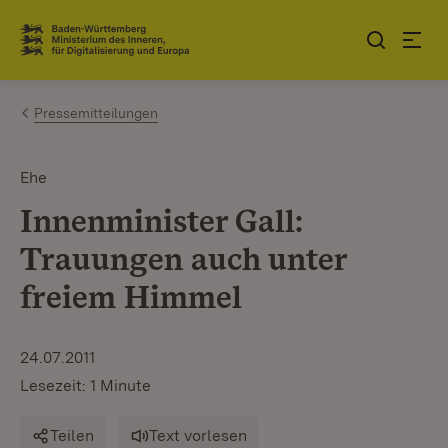
Zum Inhalt springen
Link zur Startseite
Pressemitteilungen
Ehe
Innenminister Gall:
Trauungen auch unter
freiem Himmel
24.07.2011
Lesezeit: 1 Minute
Teilen
Text vorlesen