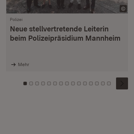
Polizei
Neue stellvertretende Leiterin
beim Polizeipräsidium Mannheim
Mehr
Zu Kachel: 0
Zu Kachel: 1
Zu Kachel: 2
Zu Kachel: 3
Zu Kachel: 4
Zu Kachel: 5
Zu Kachel: 6
Zu Kachel: 7
Zu Kachel: 8
Zu Kachel: 9
Zu Kachel: 10
Zu Kachel: 11
Zu Kachel: 12
Zu Kachel: 1
Zu Kachel