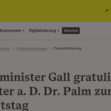
 Kommunen
Digitalisierung
Service
sarbeit
Pressemitteilungen
Pressemitteilung
minister Gall gratuli
ter a. D. Dr. Palm zu
tstag