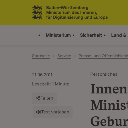
Zum Inhalt springen
Link zur Startseite
Ministerium
Sicherheit
Land &
Startseite
Service
Presse- und Öffentlichkeit
Persönliches
21.06.2011
Innen
Lesezeit: 1 Minute
Teilen
Minis
Text vorlesen
Gebur