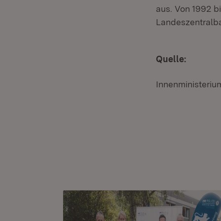
aus. Von 1992 b
Landeszentralb
Quelle:
Innenministeri