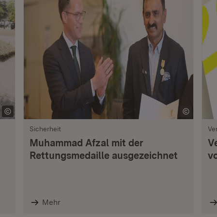
Sicherheit
Ve
Muhammad Afzal mit der
V
Rettungsmedaille ausgezeichnet
vo
Mehr