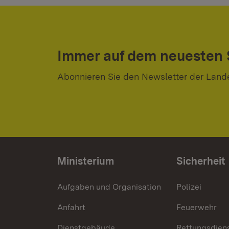
Immer auf dem neuesten
Abonnieren Sie den Newsletter der Land
Ministerium
Sicherheit
Aufgaben und Organisation
Polizei
Anfahrt
Feuerwehr
Dienstgebäude
Rettungsdien