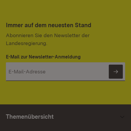
Immer auf dem neuesten Stand
Abonnieren Sie den Newsletter der
Landesregierung.
E-Mail zur Newsletter-Anmeldung
News
Themenübersicht