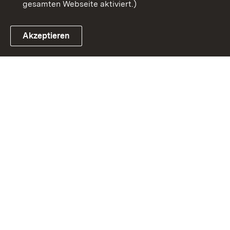
gesamten Webseite aktiviert.)
Akzeptieren
Link zum Landesportal