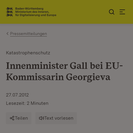
Zum Inhalt springen
Link zur Startseite
Pressemitteilungen
Katastrophenschutz
Innenminister Gall bei EU-
Kommissarin Georgieva
27.07.2012
Lesezeit: 2 Minuten
Teilen
Text vorlesen