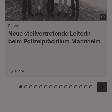
Polizei
Neue stellvertretende Leiterin
beim Polizeipräsidium Mannheim
Mehr
Zu Kachel: 0
Zu Kachel: 1
Zu Kachel: 2
Zu Kachel: 3
Zu Kachel: 4
Zu Kachel: 5
Zu Kachel: 6
Zu Kachel: 7
Zu Kachel: 8
Zu Kachel: 9
Zu Kachel: 10
Zu Kachel: 11
Zu Kachel: 12
Zu Kachel: 1
Zu Kachel