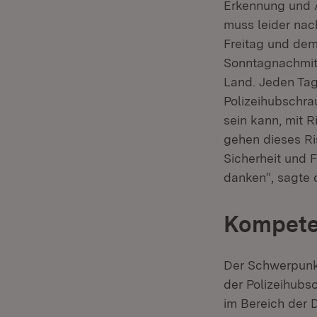
Erkennung und A
muss leider nac
Freitag und dem
Sonntagnachmitt
Land. Jeden Ta
Polizeihubschrau
sein kann, mit R
gehen dieses Ris
Sicherheit und F
danken“, sagte 
Kompete
Der Schwerpunk
der Polizeihubsc
im Bereich der 