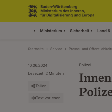
Zum Inhalt springen
Link zur Startseite
Ministerium
Sicherheit
Land &
Startseite
Service
Presse- und Öffentlichkeit
Polizei
10.06.2024
Innen
Lesezeit: 2 Minuten
Teilen
Poliz
Text vorlesen