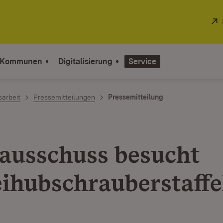
 Kommunen
Digitalisierung
Service
sarbeit
Pressemitteilungen
Pressemitteilung
ausschuss besucht
eihubschrauberstaffe