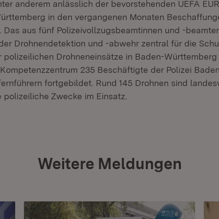
Unter anderem anlässlich der bevorstehenden UEFA EU
Württemberg in den vergangenen Monaten Beschaffung
t. Das aus fünf Polizeivollzugsbeamtinnen und -beamt
der Drohnendetektion und -abwehr zentral für die Sch
r polizeilichen Drohneneinsätze in Baden-Württemberg 
s Kompetenzzentrum 235 Beschäftigte der Polizei Bad
fernführern fortgebildet. Rund 145 Drohnen sind landesw
 polizeiliche Zwecke im Einsatz.
Weitere Meldungen