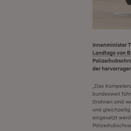
Innenminister T
Landtags von 
Polizeihubschra
der hervorragen
„Das Kompetenzz
bundesweit führ
Drohnen sind we
und gleichzeitig
eingesetzt werd
Polizeihubschra