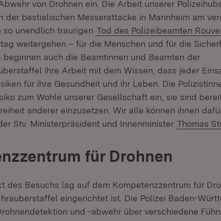
bwehr von Drohnen ein. Die Arbeit unserer Polizeihub
h der bestialischen Messerattacke in Mannheim am ve
 so unendlich traurigen
Tod des Polizeibeamten Rouve
ag weitergehen – für die Menschen und für die Sicher
g beginnen auch die Beamtinnen und Beamten der
berstaffel ihre Arbeit mit dem Wissen, dass jeder Eins
isiken für ihre Gesundheit und ihr Leben. Die Polizistinn
iko zum Wohle unserer Gesellschaft ein, sie sind bereit,
reiheit anderer einzusetzen. Wir alle können ihnen dafü
der Stv. Ministerpräsident und Innenminister
Thomas St
nzzentrum für Drohnen
t des Besuchs lag auf dem Kompetenzzentrum für Dro
hrauberstaffel eingerichtet ist. Die Polizei Baden-Wür
Drohnendetektion und -abwehr über verschiedene Führ