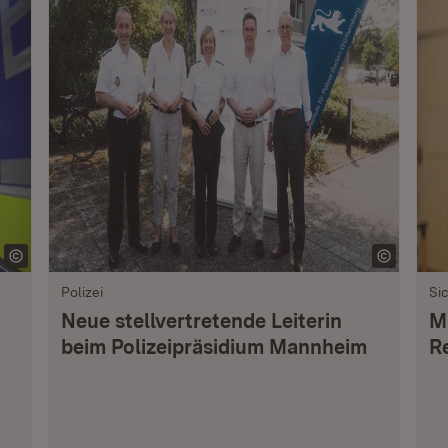
Polizei
Si
Neue stellvertretende Leiterin
M
beim Polizeipräsidium Mannheim
R