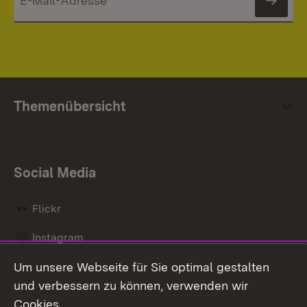
News
Themenübersicht
Social Media
Flickr
Instagram
Um unsere Webseite für Sie optimal gestalten
Social Wall
und verbessern zu können, verwenden wir
X / Twitter
Cookies.