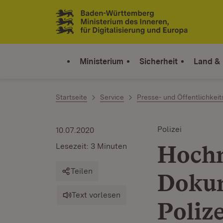
Zum Inhalt springen
Link zur Startseite
Ministerium
Sicherheit
Land &
Startseite
Service
Presse- und Öffentlichkeit
Polizei
10.07.2020
Hoch
Lesezeit: 3 Minuten
Teilen
Dokum
Text vorlesen
Polize