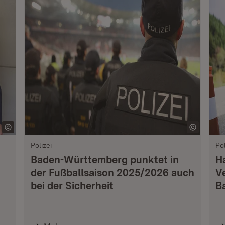
Polizei
Pol
Baden-Württemberg punktet in
H
der Fußballsaison 2025/2026 auch
V
bei der Sicherheit
B