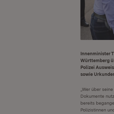
Innenminister 
Württemberg üb
Polizei Ausweis
sowie Urkunden
„Wer über seine
Dokumente nutzt
bereits begangen
Polizistinnen un