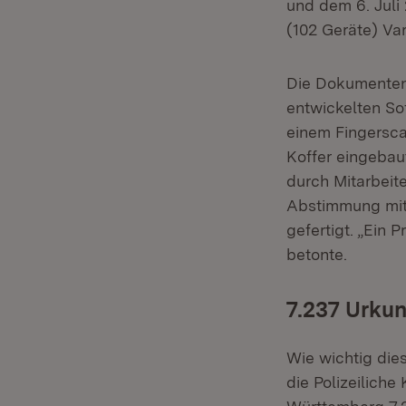
und dem 6. Juli 
(102 Geräte) Var
Die Dokumentenp
entwickelten So
einem Fingersca
Koffer eingebau
durch Mitarbeit
Abstimmung mi
gefertigt. „Ein
betonte.
7.237 Urku
Wie wichtig dies
die Polizeiliche 