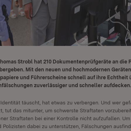
Thomas Strobl hat 210 Dokumentenprüfgeräte an die P
ergeben. Mit den neuen und hochmodernen Geräten
papiere und Führerscheine schnell auf ihre Echtheit
fälschungen zuverlässiger und schneller aufdecken
 Identität täuscht, hat etwas zu verbergen. Und wer gef
, tut das mitunter, um schwerste Straftaten vorzubere
er Straftaten bei einer Kontrolle nicht aufzufallen. U
d Polizisten dabei zu unterstützen, Fälschungen ausfin