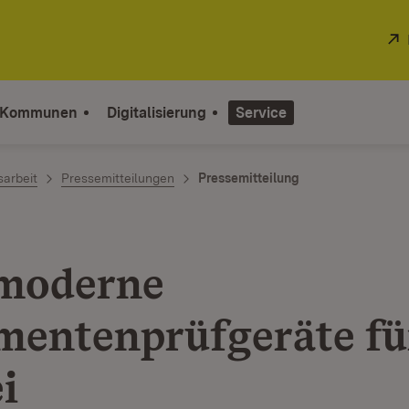
 Kommunen
Digitalisierung
Service
sarbeit
Pressemitteilungen
Pressemitteilung
moderne
entenprüfgeräte für
i