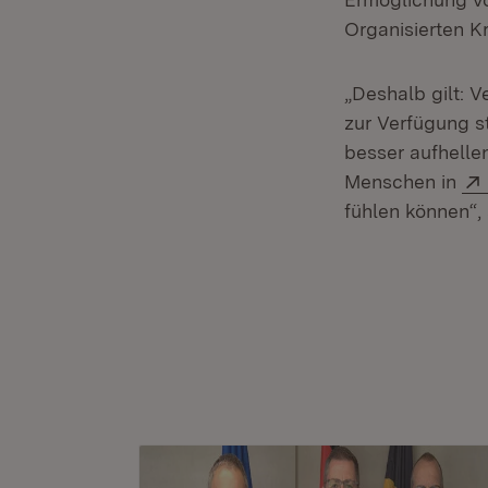
Organisierten Kr
„Deshalb gilt: V
zur Verfügung 
besser aufhellen
Menschen in
fühlen können“,