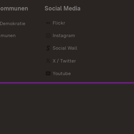
Kommunen
Social Media
Flickr
 Demokratie
mmunen
Instagram
Social Wall
X / Twitter
Youtube