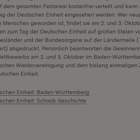
uf dem gesamten Festareal kostenfrei verteilt und kann
g der Deutschen Einheit eingesehen werden. Wer neugi
n Menschen geworden ist, findet sie am 2. und 3. Okt
iten zum Tag der Deutschen Einheit auf großen Stelen vo
desländer und der Bundesorgane auf der Ländermeile 
gart) abgedruckt. Persönlich beantworten die Gewinner
ettbewerbs am 2. und 3. Oktober im Baden-Württembe
schen Wiedervereinigung und dem bislang einmaligen 
tschen Einheit.
(Öffnet in neuem Fe
tschen Einheit: Baden-Württemberg
(Öffnet in neuem Fen
schen Einheit: Schreib Geschichte