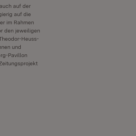
 auch auf der
erig auf die
ober im Rahmen
r den jeweiligen
(Theodor-Heuss-
innen und
rg-Pavillon
Zeitungsprojekt
nster)
ster)