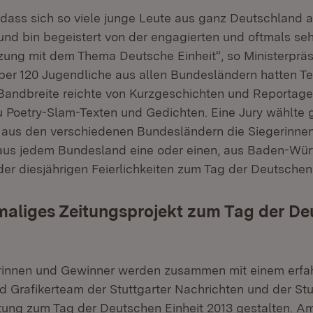
, dass sich so viele junge Leute aus ganz Deutschlan
 und bin begeistert von der engagierten und oftmals se
ung mit dem Thema Deutsche Einheit“, so Ministerpräs
er 120 Jugendliche aus allen Bundesländern hatten Tex
e Bandbreite reichte von Kurzgeschichten und Reportag
zu Poetry-Slam-Texten und Gedichten. Eine Jury wählte
aus den verschiedenen Bundesländern die Siegerinnen
aus jedem Bundesland eine oder einen, aus Baden-Wür
er diesjährigen Feierlichkeiten zum Tag der Deutschen 
maliges Zeitungsprojekt zum Tag der D
rinnen und Gewinner werden zusammen mit einem erfa
d Grafikerteam der Stuttgarter Nachrichten und der Stu
eitung zum Tag der Deutschen Einheit 2013 gestalten. A