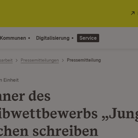
 Kommunen
Digitalisierung
Service
sarbeit
Pressemitteilungen
Pressemitteilung
 Einheit
ner des
ibwettbewerbs „Jun
hen schreiben