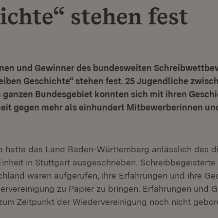
ichte“ stehen fest
nnen und Gewinner des bundesweiten Schreibwettbe
iben Geschichte“ stehen fest. 25 Jugendliche zwisch
 ganzen Bundesgebiet konnten sich mit ihren Geschi
eit gegen mehr als einhundert Mitbewerberinnen un
 hatte das Land Baden-Württemberg anlässlich des di
inheit in Stuttgart ausgeschrieben. Schreibbegeisterte
hland waren aufgerufen, ihre Erfahrungen und ihre Ge
rvereinigung zu Papier zu bringen. Erfahrungen und 
 zum Zeitpunkt der Wiedervereinigung noch nicht gebor