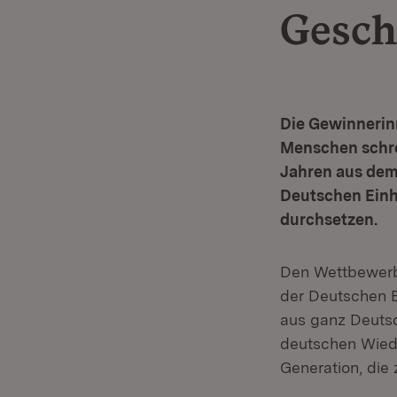
Gesch
Die Gewinneri
Menschen schre
Jahren aus dem
Deutschen Einh
durchsetzen.
Den Wettbewerb
der Deutschen E
aus ganz Deutsc
deutschen Wiede
Generation, die