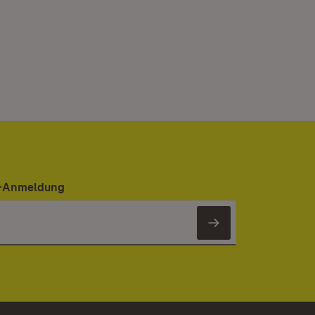
er-Anmeldung
Newsletter 