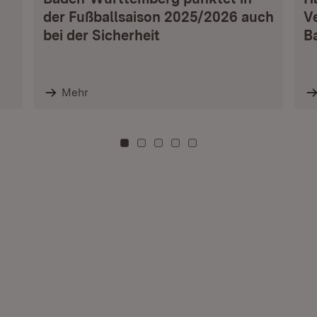
der Fußballsaison 2025/2026 auch
V
bei der Sicherheit
B
Mehr
Zu Kachel: 0
Zu Kachel: 3
Zu Kachel: 6
Zu Kachel: 9
Zu Kachel: 12