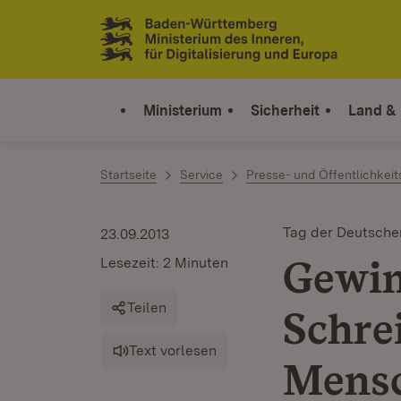
Zum Inhalt springen
Link zur Startseite
Ministerium
Sicherheit
Land &
Startseite
Service
Presse- und Öffentlichkeit
Tag der Deutschen
23.09.2013
Gewin
Lesezeit: 2 Minuten
Teilen
Schre
Text vorlesen
Mensc