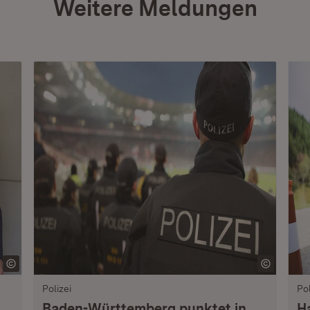
Weitere Meldungen
Polizei
Pol
Baden-Württemberg punktet in
H