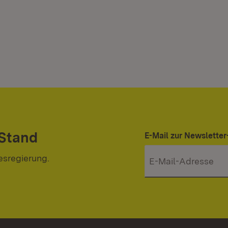
 Stand
E-Mail zur Newslett
esregierung.