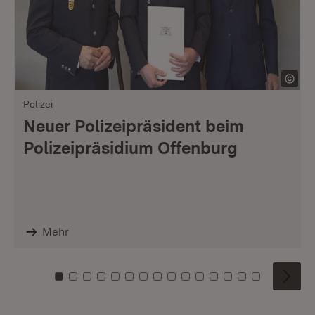
Polizei
Neuer Polizeipräsident beim
Polizeipräsidium Offenburg
Mehr
Zu Kachel: 0
Zu Kachel: 1
Zu Kachel: 2
Zu Kachel: 3
Zu Kachel: 4
Zu Kachel: 5
Zu Kachel: 6
Zu Kachel: 7
Zu Kachel: 8
Zu Kachel: 9
Zu Kachel: 10
Zu Kachel: 11
Zu Kachel: 12
Zu Kachel: 1
Zu Kachel