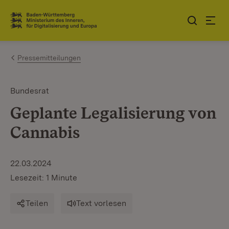
Zum Inhalt springen
Link zur Startseite
Pressemitteilungen
Bundesrat
Geplante Legalisierung von
Cannabis
22.03.2024
Lesezeit: 1 Minute
Teilen
Text vorlesen