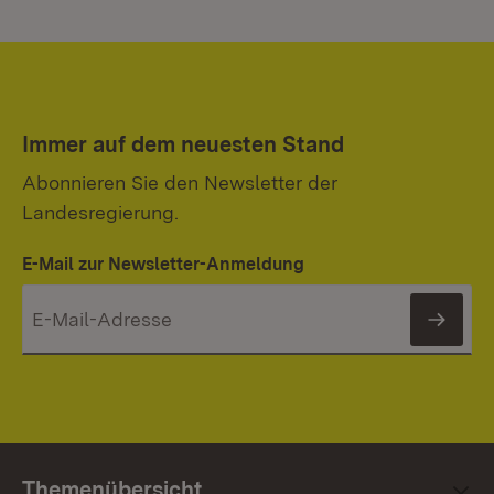
Immer auf dem neuesten Stand
Abonnieren Sie den Newsletter der
Landesregierung.
E-Mail zur Newsletter-Anmeldung
News
Themenübersicht