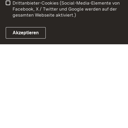
Drittanbieter-Cookies (Social-Media-Elemente von
Impressum
Cookies
Facebook, X / Twitter und Google werden auf der
gesamten Webseite aktiviert.)
Akzeptieren
Link zum Landesportal