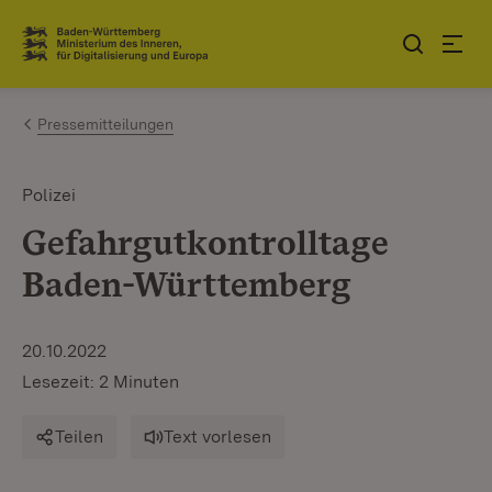
Zum Inhalt springen
Link zur Startseite
Pressemitteilungen
Polizei
Gefahrgutkontrolltage
Baden-Württemberg
20.10.2022
Lesezeit: 2 Minuten
Teilen
Text vorlesen