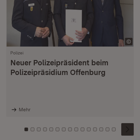
Polizei
Neuer Polizeipräsident beim
Polizeipräsidium Offenburg
Mehr
Zu Kachel: 0
Zu Kachel: 1
Zu Kachel: 2
Zu Kachel: 3
Zu Kachel: 4
Zu Kachel: 5
Zu Kachel: 6
Zu Kachel: 7
Zu Kachel: 8
Zu Kachel: 9
Zu Kachel: 10
Zu Kachel: 11
Zu Kachel: 12
Zu Kachel: 1
Zu Kachel