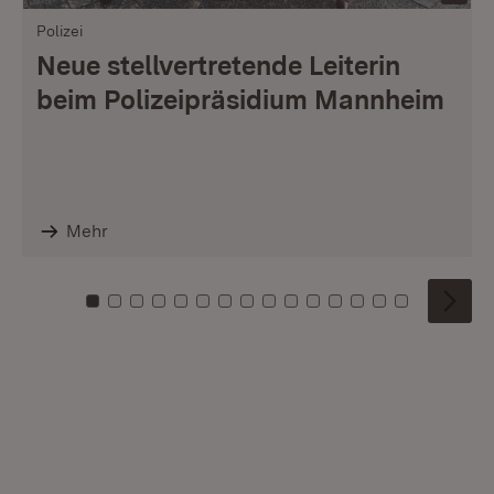
Polizei
Neue stellvertretende Leiterin
beim Polizeipräsidium Mannheim
Mehr
Zu Kachel: 0
Zu Kachel: 1
Zu Kachel: 2
Zu Kachel: 3
Zu Kachel: 4
Zu Kachel: 5
Zu Kachel: 6
Zu Kachel: 7
Zu Kachel: 8
Zu Kachel: 9
Zu Kachel: 10
Zu Kachel: 11
Zu Kachel: 12
Zu Kachel: 1
Zu Kachel