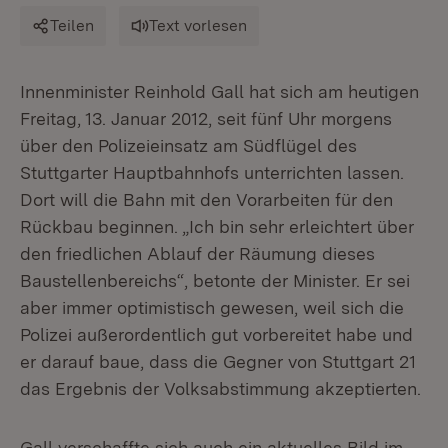
Teilen
Text vorlesen
Innenminister Reinhold Gall hat sich am heutigen
Freitag, 13. Januar 2012, seit fünf Uhr morgens
über den Polizeieinsatz am Südflügel des
Stuttgarter Hauptbahnhofs unterrichten lassen.
Dort will die Bahn mit den Vorarbeiten für den
Rückbau beginnen. „Ich bin sehr erleichtert über
den friedlichen Ablauf der Räumung dieses
Baustellenbereichs“, betonte der Minister. Er sei
aber immer optimistisch gewesen, weil sich die
Polizei außerordentlich gut vorbereitet habe und
er darauf baue, dass die Gegner von Stuttgart 21
das Ergebnis der Volksabstimmung akzeptierten.
Gall verschaffte sich auch ein aktuelles Bild im