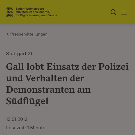
Zum Inhalt springen
Link zur Startseite
Pressemitteilungen
Stuttgart 21
Gall lobt Einsatz der Polizei
und Verhalten der
Demonstranten am
Südflügel
13.01.2012
Lesezeit: 1 Minute