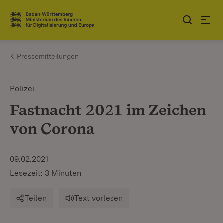
Zum Inhalt springen
Link zur Startseite
Pressemitteilungen
Polizei
Fastnacht 2021 im Zeichen
von Corona
09.02.2021
Lesezeit: 3 Minuten
Teilen
Text vorlesen