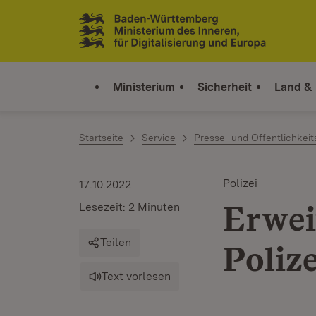
Zum Inhalt springen
Link zur Startseite
Ministerium
Sicherheit
Land &
Startseite
Service
Presse- und Öffentlichkeit
Polizei
17.10.2022
Erwei
Lesezeit: 2 Minuten
Teilen
Poliz
Text vorlesen