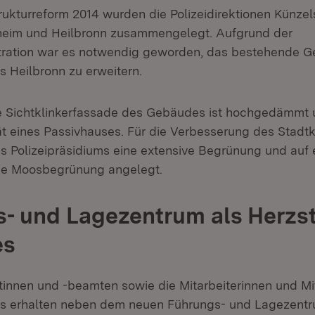
strukturreform 2014 wurden die Polizeidirektionen Künze
heim und Heilbronn zusammengelegt. Aufgrund der
tration war es notwendig geworden, das bestehende 
s Heilbronn zu erweitern.
 Sichtklinkerfassade des Gebäudes ist hochgedämmt un
t eines Passivhauses. Für die Verbesserung des Stadt
s Polizeipräsidiums eine extensive Begrünung und auf e
ne Moosbegrünung angelegt.
- und Lagezentrum als Herzs
es
tinnen und -beamten sowie die Mitarbeiterinnen und Mi
ums erhalten neben dem neuen Führungs- und Lagezent