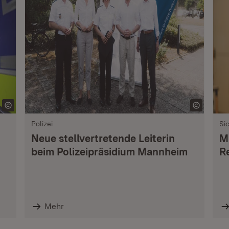
Polizei
Si
Neue stellvertretende Leiterin
M
beim Polizeipräsidium Mannheim
R
Mehr