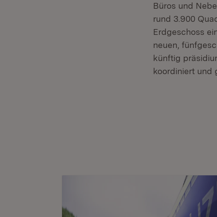
Büros und Nebe
rund 3.900 Quad
Erdgeschoss ein
neuen, fünfges
künftig präsidi
koordiniert und