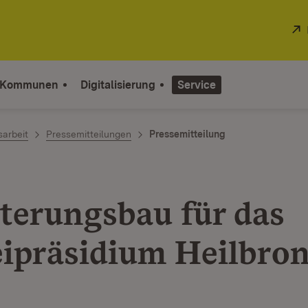
 Kommunen
Digitalisierung
Service
sarbeit
Pressemitteilungen
Pressemitteilung
terungsbau für das
eipräsidium Heilbro