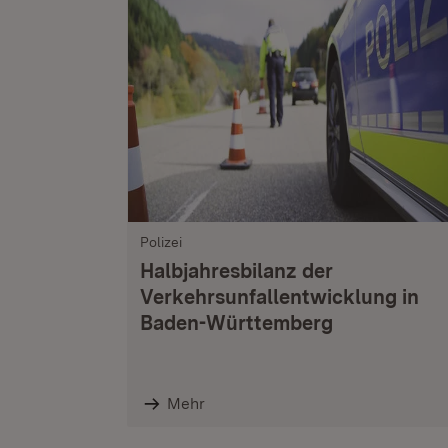
Polizei
Halbjahresbilanz der
Verkehrsunfallentwicklung in
Baden-Württemberg
Mehr