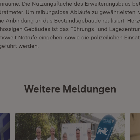
nräume. Die Nutzungsfläche des Erweiterungsbaus bet
ratmeter. Um reibungslose Abläufe zu gewährleisten, 
e Anbindung an das Bestandsgebäude realisiert. Herz
chossigen Gebäudes ist das Führungs- und Lagezentru
umsweit Notrufe eingehen, sowie die polizeilichen Ein
 geführt werden.
Weitere Meldungen