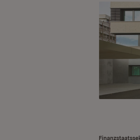
Finanzstaatssek