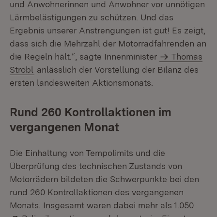
und Anwohnerinnen und Anwohner vor unnötigen
Lärmbelästigungen zu schützen. Und das
Ergebnis unserer Anstrengungen ist gut! Es zeigt,
dass sich die Mehrzahl der Motorradfahrenden an
die Regeln hält.“, sagte Innenminister
Thomas
Strobl
anlässlich der Vorstellung der Bilanz des
ersten landesweiten Aktionsmonats.
Rund 260 Kontrollaktionen im
vergangenen Monat
Die Einhaltung von Tempolimits und die
Überprüfung des technischen Zustands von
Motorrädern bildeten die Schwerpunkte bei den
rund 260 Kontrollaktionen des vergangenen
Monats. Insgesamt waren dabei mehr als 1.050
Extern:
(Öffnet in neuem 