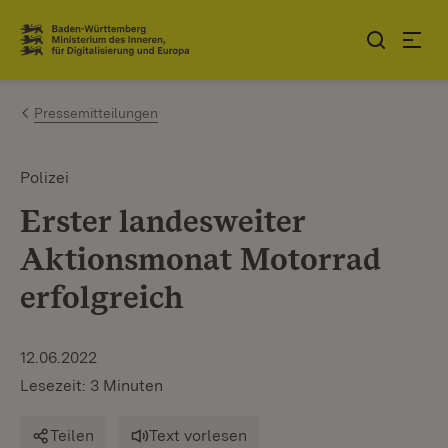
Zum Inhalt springen
Link zur Startseite
Pressemitteilungen
Polizei
Erster landesweiter
Aktionsmonat Motorrad
erfolgreich
12.06.2022
Lesezeit: 3 Minuten
Teilen
Text vorlesen