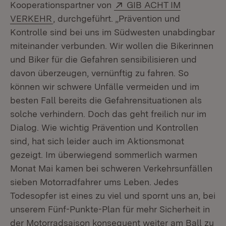
Extern:
Kooperationspartner von
GIB ACHT IM
(Öffnet in neuem Fenster)
VERKEHR
, durchgeführt. „Prävention und
Kontrolle sind bei uns im Südwesten unabdingbar
miteinander verbunden. Wir wollen die Bikerinnen
und Biker für die Gefahren sensibilisieren und
davon überzeugen, vernünftig zu fahren. So
können wir schwere Unfälle vermeiden und im
besten Fall bereits die Gefahrensituationen als
solche verhindern. Doch das geht freilich nur im
Dialog. Wie wichtig Prävention und Kontrollen
sind, hat sich leider auch im Aktionsmonat
gezeigt. Im überwiegend sommerlich warmen
Monat Mai kamen bei schweren Verkehrsunfällen
sieben Motorradfahrer ums Leben. Jedes
Todesopfer ist eines zu viel und spornt uns an, bei
unserem Fünf-Punkte-Plan für mehr Sicherheit in
der Motorradsaison konsequent weiter am Ball zu