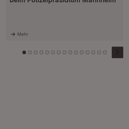
Mehr
Zu Kachel: 0
Zu Kachel: 1
Zu Kachel: 2
Zu Kachel: 3
Zu Kachel: 4
Zu Kachel: 5
Zu Kachel: 6
Zu Kachel: 7
Zu Kachel: 8
Zu Kachel: 9
Zu Kachel: 10
Zu Kachel: 11
Zu Kachel: 12
Zu Kachel: 1
Zu Kachel