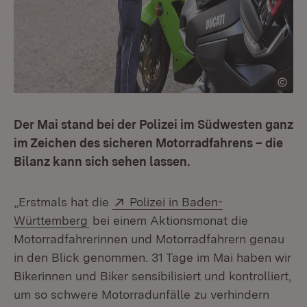
Der Mai stand bei der Polizei im Südwesten ganz
im Zeichen des sicheren Motorradfahrens – die
Bilanz kann sich sehen lassen.
Extern:
„Erstmals hat die
Polizei in Baden-
(Öffnet in neuem Fenster)
Württemberg
bei einem Aktionsmonat die
Motorradfahrerinnen und Motorradfahrern genau
in den Blick genommen. 31 Tage im Mai haben wir
Bikerinnen und Biker sensibilisiert und kontrolliert,
um so schwere Motorradunfälle zu verhindern