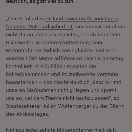
deutlich, es gibt viel zu tun.“
„Den Erfolg des
landesweiten Aktionstages
für mehr Motorradsicherheit
messen wir vor allem
nicht daran, dass am Samstag, bei strahlendem
Bikerwetter, in Baden-Württemberg kein
Motorradfahrer tödlich verunglückte. Viel mehr
wurden 1.792 Motorradfahrer an diesem Samstag
kontrolliert. In 420 Fällen mussten die
Polizeibeamtinnen und Polizeibeamte Verstöße
beanstanden – das macht deutlich, dass wir mit
unseren Maßnahmen richtig liegen und spornt
uns an, bei dem Thema nicht nachzulassen“, so
Staatssekretär Julian Würtenberger zu der Bilanz
des Aktionstages.
Nahezu jeder zehnte Motorradfahrer hielt sich