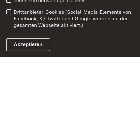
Technisch notwendige Cookies
Barrierefreiheit
Benutzungshinweise
Drittanbieter-Cookies (Social-Media-Elemente von
Impressum
Cookies
Facebook, X / Twitter und Google werden auf der
gesamten Webseite aktiviert.)
Akzeptieren
Link zum Landesportal