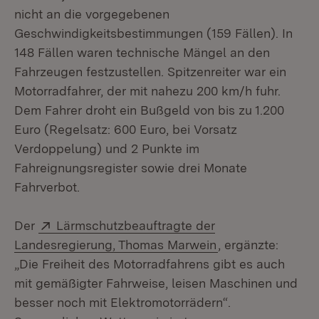
nicht an die vorgegebenen
Geschwindigkeitsbestimmungen (159 Fällen). In
148 Fällen waren technische Mängel an den
Fahrzeugen festzustellen. Spitzenreiter war ein
Motorradfahrer, der mit nahezu 200 km/h fuhr.
Dem Fahrer droht ein Bußgeld von bis zu 1.200
Euro (Regelsatz: 600 Euro, bei Vorsatz
Verdoppelung) und 2 Punkte im
Fahreignungsregister sowie drei Monate
Fahrverbot.
Extern:
Der
Lärmschutzbeauftragte der
(Öffnet in neuem 
Landesregierung, Thomas Marwein
, ergänzte:
„Die Freiheit des Motorradfahrens gibt es auch
mit gemäßigter Fahrweise, leisen Maschinen und
besser noch mit Elektromotorrädern“.