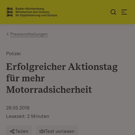
Zum Inhalt springen
Link zur Startseite
Pressemitteilungen
Polizei
Erfolgreicher Aktionstag
für mehr
Motorradsicherheit
28.05.2019
Lesezeit: 2 Minuten
Teilen
Text vorlesen