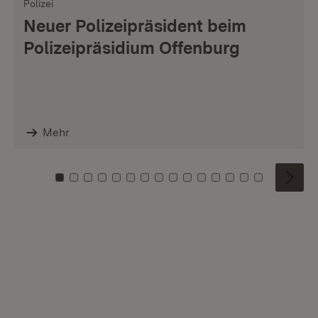
Polizei
Neuer Polizeipräsident beim
Polizeipräsidium Offenburg
Mehr
Zu Kachel: 0
Zu Kachel: 1
Zu Kachel: 2
Zu Kachel: 3
Zu Kachel: 4
Zu Kachel: 5
Zu Kachel: 6
Zu Kachel: 7
Zu Kachel: 8
Zu Kachel: 9
Zu Kachel: 10
Zu Kachel: 11
Zu Kachel: 12
Zu Kachel: 1
Zu Kachel