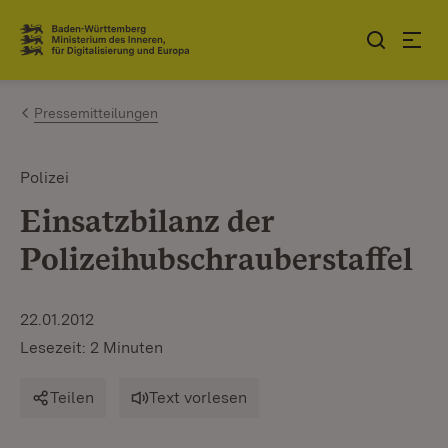
Zum Inhalt springen
Link zur Startseite
Pressemitteilungen
Polizei
Einsatzbilanz der
Polizeihubschrauberstaffel
22.01.2012
Lesezeit: 2 Minuten
Teilen
Text vorlesen