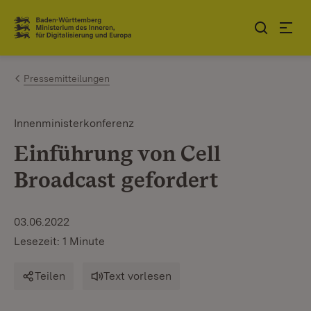
Zum Inhalt springen
Link zur Startseite
Pressemitteilungen
Innenministerkonferenz
Einführung von Cell
Broadcast gefordert
03.06.2022
Lesezeit: 1 Minute
Teilen
Text vorlesen