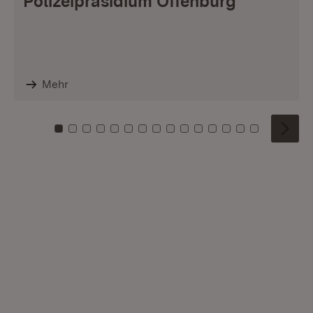
Polizeipräsidium Offenburg
Mehr
Zu Kachel: 0
Zu Kachel: 1
Zu Kachel: 2
Zu Kachel: 3
Zu Kachel: 4
Zu Kachel: 5
Zu Kachel: 6
Zu Kachel: 7
Zu Kachel: 8
Zu Kachel: 9
Zu Kachel: 10
Zu Kachel: 11
Zu Kachel: 12
Zu Kachel: 1
Zu Kachel