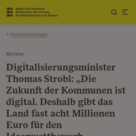
Zum Inhalt springen
Link zur Startseite
Pressemitteilungen
Minister
Digitalisierungsminister
Thomas Strobl: „Die
Zukunft der Kommunen ist
digital. Deshalb gibt das
Land fast acht Millionen
Euro für den