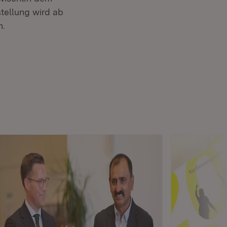
tellung wird ab
n.