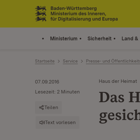
Zum Inhalt springen
Link zur Startseite
Ministerium
Sicherheit
Land &
Startseite
Service
Presse- und Öffentlichkeit
Haus der Heimat
07.09.2016
Das H
Lesezeit: 2 Minuten
Teilen
gesic
Text vorlesen