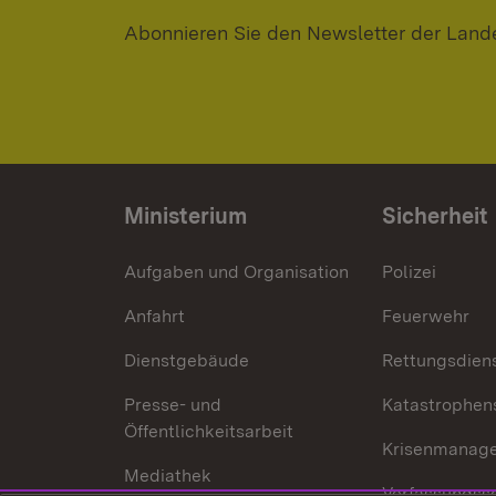
Abonnieren Sie den Newsletter der Land
Ministerium
Sicherheit
Aufgaben und Organisation
Polizei
Anfahrt
Feuerwehr
Dienstgebäude
Rettungsdien
Presse- und
Katastrophen
Öffentlichkeitsarbeit
Krisenmanag
Mediathek
Verfassungss