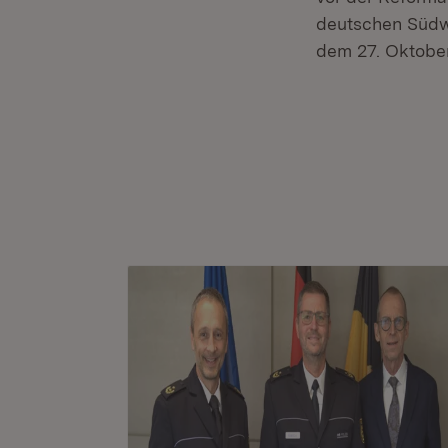
deutschen Südw
dem 27. Oktober