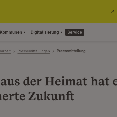
 Kommunen
Digitalisierung
Service
sarbeit
Pressemitteilungen
Pressemitteilung
aus der Heimat hat 
herte Zukunft