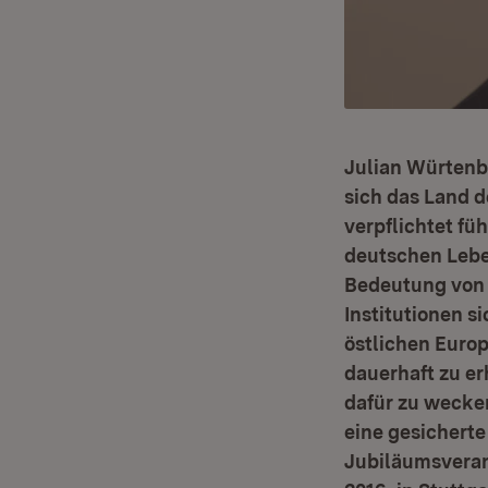
Julian Würtenbe
sich das Land 
verpflichtet fü
deutschen Lebe
Bedeutung von E
Institutionen s
östlichen Europ
dauerhaft zu er
dafür zu wecken
eine gesicherte
Jubiläumsveran