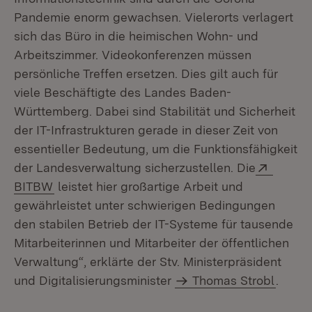
Pandemie enorm gewachsen. Vielerorts verlagert
sich das Büro in die heimischen Wohn- und
Arbeitszimmer. Videokonferenzen müssen
persönliche Treffen ersetzen. Dies gilt auch für
viele Beschäftigte des Landes Baden-
Württemberg. Dabei sind Stabilität und Sicherheit
der IT-Infrastrukturen gerade in dieser Zeit von
essentieller Bedeutung, um die Funktionsfähigkeit
Extern
der Landesverwaltung sicherzustellen. Die
(Öffnet in neuem Fenster)
BITBW
leistet hier großartige Arbeit und
gewährleistet unter schwierigen Bedingungen
den stabilen Betrieb der IT-Systeme für tausende
Mitarbeiterinnen und Mitarbeiter der öffentlichen
Verwaltung“, erklärte der Stv. Ministerpräsident
und Digitalisierungsminister
Thomas Strobl
.