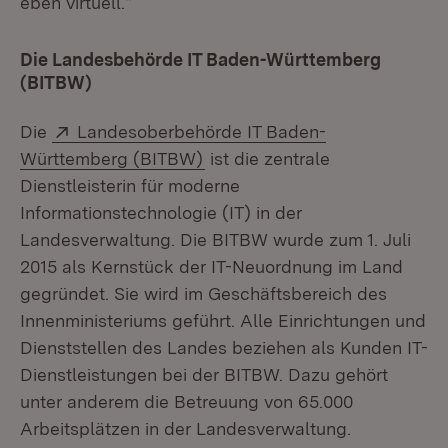
eben virtuell.“
Die Landesbehörde IT Baden-Württemberg
(BITBW)
Extern:
Die
Landesoberbehörde IT Baden-
(Öffnet in neuem Fenster)
Württemberg (BITBW)
ist die zentrale
Dienstleisterin für moderne
Informationstechnologie (IT) in der
Landesverwaltung. Die BITBW wurde zum 1. Juli
2015 als Kernstück der IT-Neuordnung im Land
gegründet. Sie wird im Geschäftsbereich des
Innenministeriums geführt. Alle Einrichtungen und
Dienststellen des Landes beziehen als Kunden IT-
Dienstleistungen bei der BITBW. Dazu gehört
unter anderem die Betreuung von 65.000
Arbeitsplätzen in der Landesverwaltung.