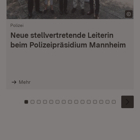
Polizei
Neue stellvertretende Leiterin
beim Polizeipräsidium Mannheim
Mehr
Zu Kachel: 0
Zu Kachel: 1
Zu Kachel: 2
Zu Kachel: 3
Zu Kachel: 4
Zu Kachel: 5
Zu Kachel: 6
Zu Kachel: 7
Zu Kachel: 8
Zu Kachel: 9
Zu Kachel: 10
Zu Kachel: 11
Zu Kachel: 12
Zu Kachel: 1
Zu Kachel