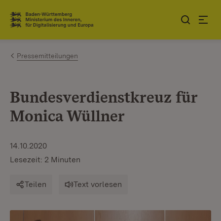
Zum Inhalt springen
Link zur Startseite
Pressemitteilungen
Bundesverdienstkreuz für
Monica Wüllner
14.10.2020
Lesezeit: 2 Minuten
Teilen
Text vorlesen