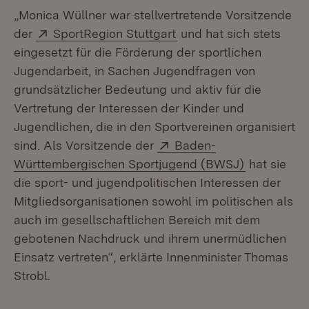
„Monica Wüllner war stellvertretende Vorsitzende
Extern:
(Öffnet in neuem Fenst
der
SportRegion Stuttgart
und hat sich stets
eingesetzt für die Förderung der sportlichen
Jugendarbeit, in Sachen Jugendfragen von
grundsätzlicher Bedeutung und aktiv für die
Vertretung der Interessen der Kinder und
Jugendlichen, die in den Sportvereinen organisiert
Extern:
sind. Als Vorsitzende der
Baden-
(Öffnet in 
Württembergischen Sportjugend (BWSJ)
hat sie
die sport- und jugendpolitischen Interessen der
Mitgliedsorganisationen sowohl im politischen als
auch im gesellschaftlichen Bereich mit dem
gebotenen Nachdruck und ihrem unermüdlichen
Einsatz vertreten“, erklärte Innenminister Thomas
Strobl.