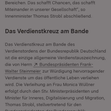
Bereichen. Das schafft Chancen, das schafft
Miteinander in unserer Gesellschaft“, so
Innenminister Thomas Strobl abschließend.
Das Verdienstkreuz am Bande
Das Verdienstkreuz am Bande des
Verdienstordens der Bundesrepublik Deutschland
ist die einzige allgemeine Verdienstauszeichnung,
Extern:
die von Herrn
Bundespräsidenten Frank-
(Öffnet in neuem Fenster)
Walter Steinmeier
zur Würdigung hervorragender
Verdienste um das öffentliche Leben verliehen
wird. Die Verleihung an Frau Monica Wüllner
erfolgt durch den Stv. Ministerpräsidenten und
Minister für Inneres, Digitalisierung und Migration,
Thomas Strobl, stellvertretend für den